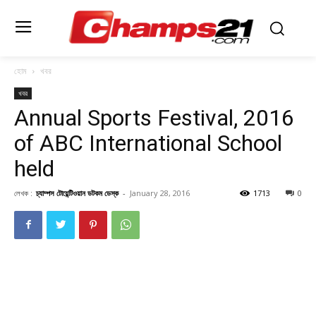
হোম
খবর
খবর
Annual Sports Festival, 2016
of ABC International School
held
লেখক :
চ্যাম্পস টোয়েন্টিওয়ান ডটকম ডেস্ক
-
January 28, 2016
1713
0