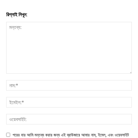
রিপ্লাই লিখুন:
পরের বার আমি মন্তব্য করার জন্য এই ব্রাউজারে আমার নাম, ইমেল, এবং ওয়েবসাইট