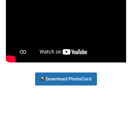
Download PhotoCard
Champs21