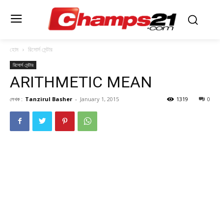
হোম
রিসোর্স সেন্টার
রিসোর্স সেন্টার
ARITHMETIC MEAN
লেখক :
Tanzirul Basher
-
January 1, 2015
1319
0