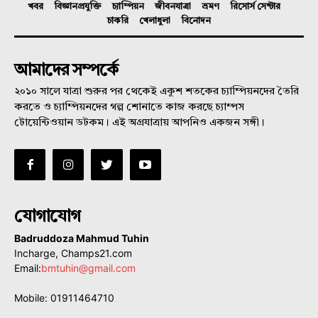
খবর
বিজ্ঞানপ্রযুক্তি
চ্যাম্পিয়ন
জীবনযাত্রা
ভ্রমণ
রিসোর্স সেন্টার
চাকরি
খেলাধুলা
বিনোদন
আমাদের সম্পর্কে
২০১০ সালে যাত্রা শুরুর পর থেকেই একুশ শতকের চ্যাম্পিয়নদের তৈরি
করতে ও চ্যাম্পিয়নদের গল্প শোনাতে কাজ করছে চ্যাম্পস
টোয়েন্টিওয়ান ডটকম। এই অগ্রযাত্রায় আপনিও একজন সঙ্গী।
যোগাযোগ
Badruddoza Mahmud Tuhin
Incharge, Champs21.com
Email:
bmtuhin@gmail.com
Mobile: 01911464710