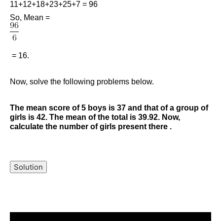
11+12+18+23+25+7 = 96
So, Mean =
= 16.
Now, solve the following problems below.
The mean score of 5 boys is 37 and that of a group of
girls is 42. The mean of the total is 39.92. Now,
calculate the number of girls present there .