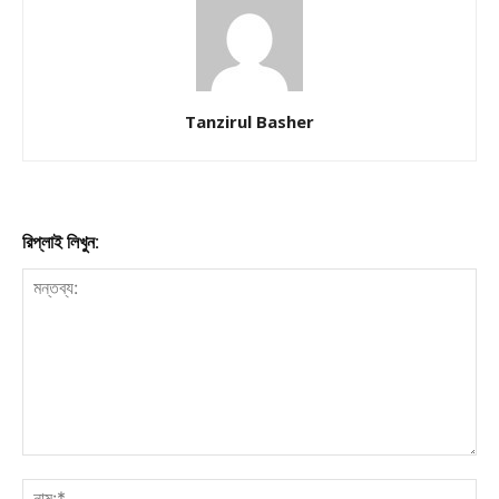
Tanzirul Basher
রিপ্লাই লিখুন: