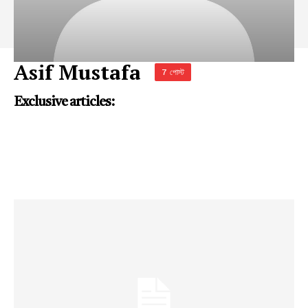
Asif Mustafa
7 পোস্ট
Exclusive articles: