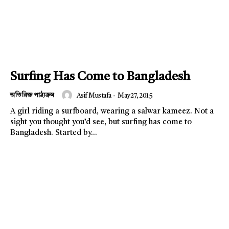
Surfing Has Come to Bangladesh
অতিরিক্ত পাঠ্যক্রম
Asif Mustafa
-
May 27, 2015
A girl riding a surfboard, wearing a salwar kameez. Not a
sight you thought you’d see, but surfing has come to
Bangladesh. Started by...