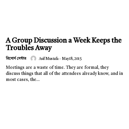
A Group Discussion a Week Keeps the
Troubles Away
রিসোর্স সেন্টার
Asif Mustafa
-
May 18, 2015
Meetings are a waste of time. They are formal, they
discuss things that all of the attendees already know, and in
most cases, the...