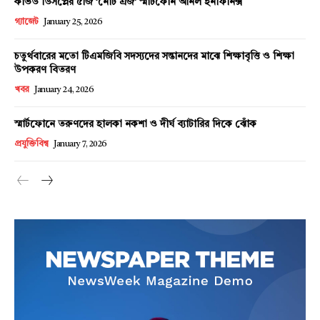
কার্ভড ডিসপ্লের ৫জি ‘নোট এজ’ স্মার্টফোন আনল ইনফিনিক্স
গ্যাজেট
January 25, 2026
চতুর্থবারের মতো টিএমজিবি সদস্যদের সন্তানদের মাঝে শিক্ষাবৃত্তি ও শিক্ষা
উপকরণ বিতরণ
খবর
January 24, 2026
স্মার্টফোনে তরুণদের হালকা নকশা ও দীর্ঘ ব্যাটারির দিকে ঝোঁক
প্রযুক্তিবিশ্ব
January 7, 2026