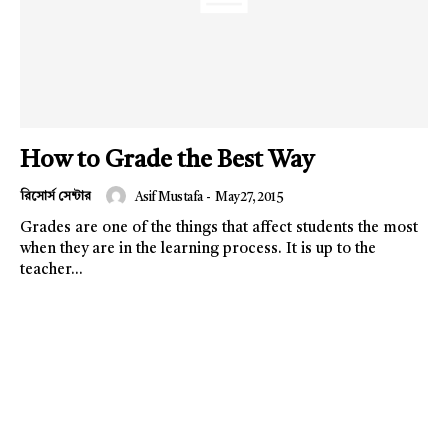
How to Grade the Best Way
রিসোর্স সেন্টার
Asif Mustafa
-
May 27, 2015
Grades are one of the things that affect students the most
when they are in the learning process. It is up to the
teacher...