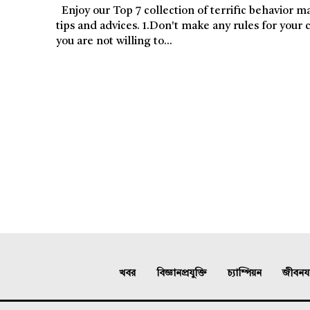
Enjoy our Top 7 collection of terrific behavior management
tips and advices. 1.Don't make any rules for your class that
you are not willing to...
খবর
বিজ্ঞানপ্রযুক্তি
চ্যাম্পিয়ন
জীবনযাত