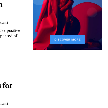
m
, 2014
 for
, 2014