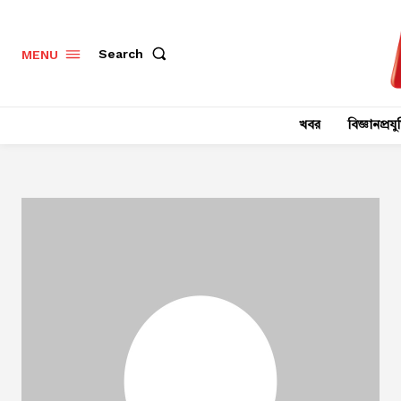
Search
MENU
খবর
বিজ্ঞানপ্রযুক