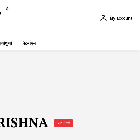
©
My account
লাধুলা
বিনোদন
RISHNA
22 পোস্ট