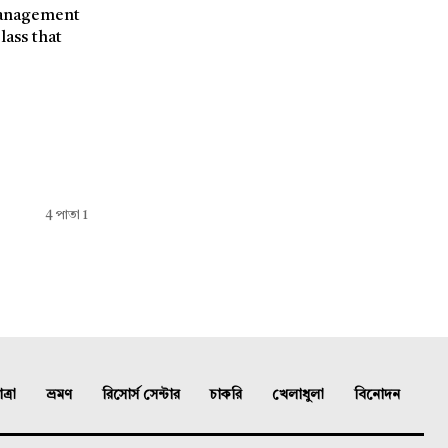
4 পাতা 1
্রা
ভ্রমণ
রিসোর্স সেন্টার
চাকরি
খেলাধুলা
বিনোদন