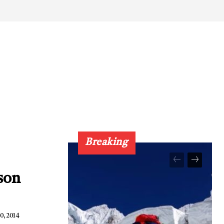
Breaking
son
0, 2014