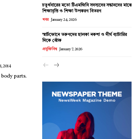
চতুর্থবারের মতো টিএমজিবি সদস্যদের সন্তানদের মাঝে
শিক্ষাবৃত্তি ও শিক্ষা উপকরণ বিতরণ
খবর
January 24, 2026
স্মার্টফোনে তরুণদের হালকা নকশা ও দীর্ঘ ব্যাটারির
দিকে ঝোঁক
প্রযুক্তিবিশ্ব
January 7, 2026
, 2014
 body parts.