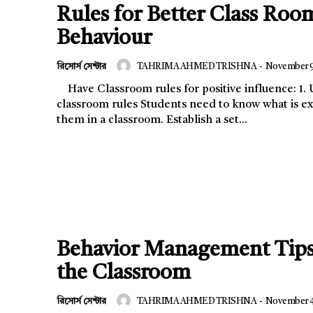
Rules for Better Class Roo
Behaviour
রিসোর্স সেন্টার
TAHRIMA AHMED TRISHNA
-
November 9
Have Classroom rules for positive influence: 1. Use positive
classroom rules Students need to know what is expected of
them in a classroom. Establish a set...
Behavior Management Tips
the Classroom
রিসোর্স সেন্টার
TAHRIMA AHMED TRISHNA
-
November 4