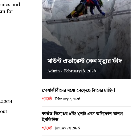
cnics and
মাউন্ট এভারেস্ট কেন মৃত্যুর ফাঁদ
Admin
-
February 16, 2026
পেশাজীবীদের মধ্যে বেড়েছে ট্যাবের চাহিদা
গ্যাজেট
February 2, 2026
2, 2014
bout
কার্ভড ডিসপ্লের ৫জি ‘নোট এজ’ স্মার্টফোন আনল
ইনফিনিক্স
গ্যাজেট
January 25, 2026