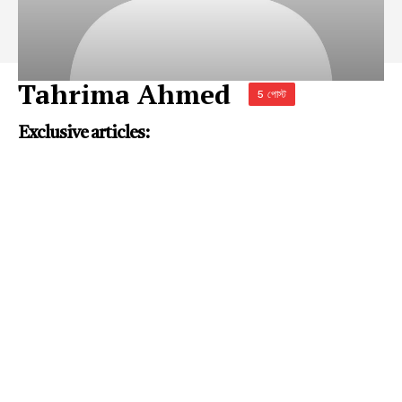
Tahrima Ahmed
5 পোস্ট
Exclusive articles: