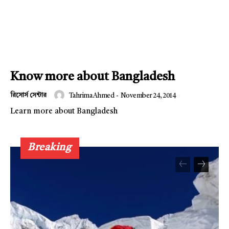
Know more about Bangladesh
রিসোর্স সেন্টার
Tahrima Ahmed
-
November 24, 2014
Learn more about Bangladesh
Breaking
Champs21