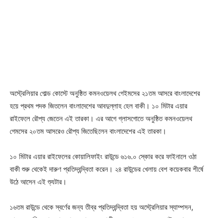
অস্ট্রেলিয়ার গোল্ড কোস্টে অনুষ্ঠিত কমনওয়েলথ গেইমসের ২১তম আসরে বাংলাদেশের
হয়ে প্রথম পদক জিতলেন বাংলাদেশের আবদুল্লাহ হেল বাকী। ১০ মিটার এয়ার
রাইফেলে রৌপ্য জেতেন এই তারকা। এর আগে গ্লাসগোতে অনুষ্ঠিত কমনওয়েলথ
গেমসের ২০তম আসরেও রৌপ্য জিতেছিলেন বাংলাদেশের এই তারকা।
১০ মিটার এয়ার রাইফেলের কোয়ালিফাইং রাউন্ডে ৬১৬.০ স্কোর করে ফাইনালে ওঠা
বাকী শুরু থেকেই দারুণ প্রতিদ্বন্দ্বিতা করেন। ২৪ রাউন্ডের খেলায় বেশ কয়েকবার শীর্ষে
উঠে আসেন এই শ্যুটার।
১৬তম রাউন্ডে থেকে স্বর্ণের জন্য তীব্র প্রতিদ্বন্দ্বিতা হয় অস্ট্রেলিয়ার স্যাম্পসন,