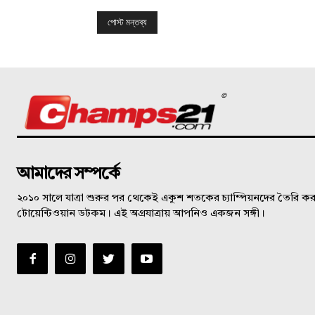
©
আমাদের সম্পর্কে
২০১০ সালে যাত্রা শুরুর পর থেকেই একুশ শতকের চ্যাম্পিয়নদের তৈরি করত
টোয়েন্টিওয়ান ডটকম। এই অগ্রযাত্রায় আপনিও একজন সঙ্গী।