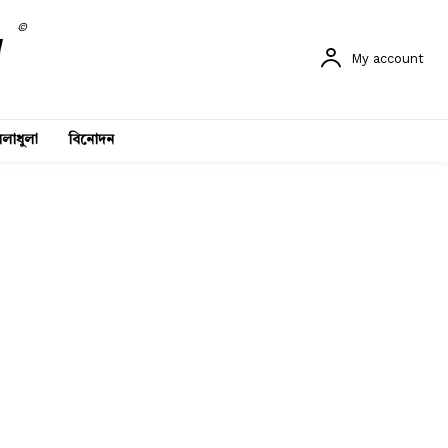
©
My account
লাধুলা
বিনোদন