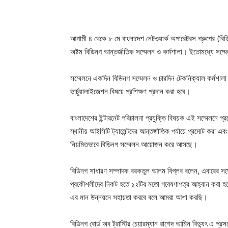
আগামী ৪ থেকে ৮ মে বাংলাদেশ নেটওয়ার্ক অপারেটরস গ্রুপের (বি
অষ্টম বিডিনগ আন্তর্জাতিক সম্মেলন ও কর্মশালা। ইতোমধ্যে সম্ম
সম্মেলনে একদিন বিডিনগ সম্মেলন ও চারদিন টেকনিক্যাল কর্মশালা 
ভার্চুয়ালাইজেশন বিষয়ে প্রশিক্ষণ প্রদান করা হবে।
বাংলাদেশের ইন্টারনেট পরিচালনা প্রযুক্তি বিষয়ক এই সম্মেলনে প্র
স্থানীয় আইসিটি ট্যালেন্টদের আন্তর্জাতিক পর্যায়ে প্রমোট করা এবং
নিয়মিতভাবে বিডিনগ সম্মেলন আয়োজন করে আসছে।
বিডিনগ সাধারণ সম্পাদক বরকতুল আলম বিপ্লব বলেন, এবারের সম্মে
প্রকৌশলীদের নিকট হতে ১২টির মতো গবেষণাপত্র আহ্বান করা হয়েছ
এর মান উন্নয়নে সহায়তা করবে বলে আমরা আশা করছি।
বিডিনগ বোর্ড অব ট্রাস্টির চেয়ারম্যান রাশেদ আমিন বিদ্যুৎ এ প্রস