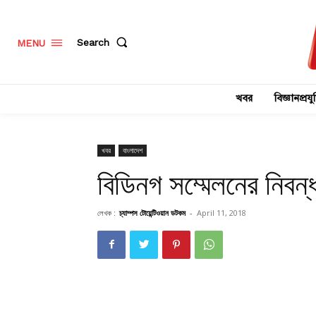
Search
MENU
খবর
বিজ্ঞানপ্রযুক
খবর
বাংলাদেশ
বিডিনগ সম্মেলনের নিবন
লেখক :
চ্যাম্পস টোয়েন্টিওয়ান ডটকম
-
April 11, 2018