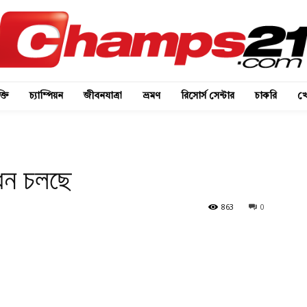
্তি
চ্যাম্পিয়ন
জীবনযাত্রা
ভ্রমণ
রিসোর্স সেন্টার
চাকরি
খে
্ধন চলছে
863
0