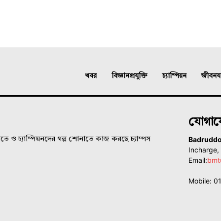
খবর
বিজ্ঞানপ্রযুক্তি
চ্যাম্পিয়ন
জীবনযাত
যোগা
Badrudd
ে ও চ্যাম্পিয়নদের গল্প শোনাতে কাজ করছে চ্যাম্পস
Incharge
Email:
bmt
Mobile: 