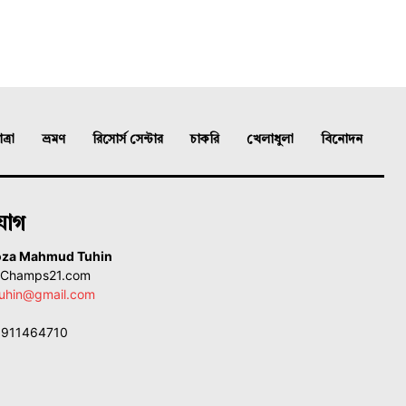
্রা
ভ্রমণ
রিসোর্স সেন্টার
চাকরি
খেলাধুলা
বিনোদন
যোগ
oza Mahmud Tuhin
, Champs21.com
uhin@gmail.com
01911464710