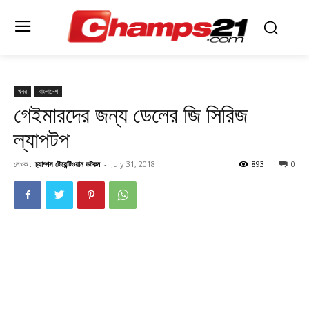
খবর
বাংলাদেশ
গেইমারদের জন্য ডেলের জি সিরিজ
ল্যাপটপ
লেখক :
চ্যাম্পস টোয়েন্টিওয়ান ডটকম
-
July 31, 2018
893
0