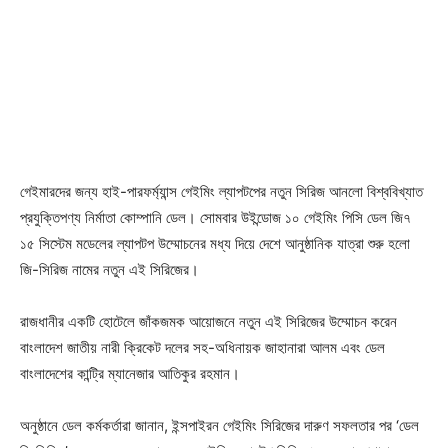
গেইমারদের জন্য হাই-পারফর্ম্যান্স গেইমিং ল্যাপটপের নতুন সিরিজ আনলো বিশ্ববিখ্যাত
প্রযুক্তিপণ্য নির্মাতা কোম্পানি ডেল। সোমবার উইন্ডোজ ১০ গেইমিং পিসি ডেল জি৭
১৫ সিস্টেম মডেলের ল্যাপটপ উম্মোচনের মধ্য দিয়ে দেশে আনুষ্ঠানিক যাত্রা শুরু হলো
জি-সিরিজ নামের নতুন এই সিরিজের।
রাজধানীর একটি হোটেলে জাঁকজমক আয়োজনে নতুন এই সিরিজের উম্মোচন করেন
বাংলাদেশ জাতীয় নারী ক্রিকেট দলের সহ-অধিনায়ক জাহানারা আলম এবং ডেল
বাংলাদেশের কান্ট্রি ম্যানেজার আতিকুর রহমান।
অনুষ্ঠানে ডেল কর্মকর্তারা জানান, ইন্সপাইরন গেইমিং সিরিজের দারুণ সফলতার পর ‘ডেল