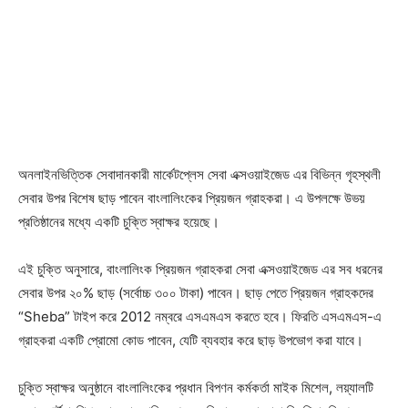
অনলাইনভিত্তিক সেবাদানকারী মার্কেটপ্লেস সেবা এক্সওয়াইজেড এর বিভিন্ন গৃহস্থলী
সেবার উপর বিশেষ ছাড় পাবেন বাংলালিংকের প্রিয়জন গ্রাহকরা। এ উপলক্ষে উভয়
প্রতিষ্ঠানের মধ্যে একটি চুক্তি স্বাক্ষর হয়েছে।
এই চুক্তি অনুসারে, বাংলালিংক প্রিয়জন গ্রাহকরা সেবা এক্সওয়াইজেড এর সব ধরনের
সেবার উপর ২০% ছাড় (সর্বোচ্চ ৩০০ টাকা) পাবেন। ছাড় পেতে প্রিয়জন গ্রাহকদের
“Sheba” টাইপ করে 2012 নম্বরে এসএমএস করতে হবে। ফিরতি এসএমএস-এ
গ্রাহকরা একটি প্রোমো কোড পাবেন, যেটি ব্যবহার করে ছাড় উপভোগ করা যাবে।
চুক্তি স্বাক্ষর অনুষ্ঠানে বাংলালিংকের প্রধান বিপণন কর্মকর্তা মাইক মিশেল, লয়্যালটি