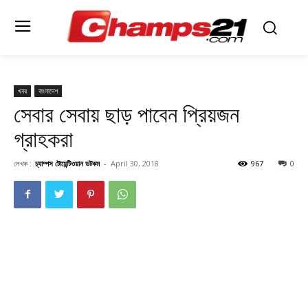
খবর
বাংলাদেশ
সেবার সেবায় ছাড় পাবেন প্রিয়জন
গ্রাহকরা
লেখক :
চ্যাম্পস টোয়েন্টিওয়ান ডটকম
-
April 30, 2018
967
0