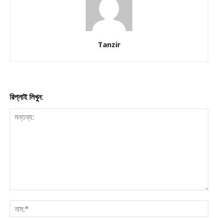
Download PhotoCard
Tanzir
রিপ্লাই লিখুন: