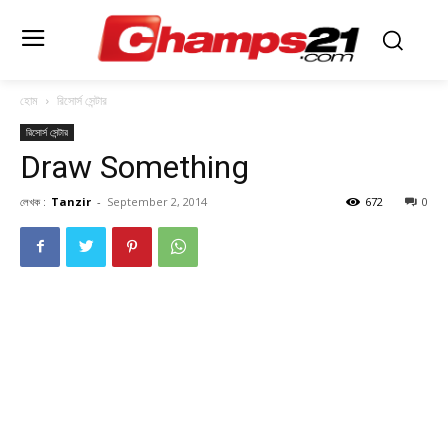
হোম
রিসোর্স সেন্টার
রিসোর্স সেন্টার
Draw Something
লেখক :
Tanzir
-
September 2, 2014
672
0