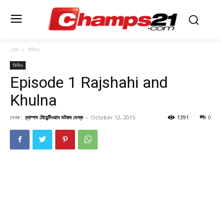
হোম
ভিডিও
ভিডিও
Episode 1 Rajshahi and
Khulna
লেখক :
চ্যাম্পস টোয়েন্টিওয়ান ডটকম ডেস্ক
-
October 12, 2015
1391
0