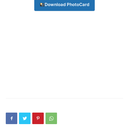
Download PhotoCard
Champs21