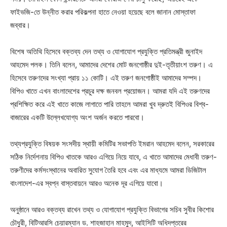
ফাইভজি-তে উন্নীত করার পরিকল্পনা হাতে নেওয়া হয়েছে বলে জানান মোস্তাফা
জব্বার।
বিশেষ অতিথি হিসেবে বক্তব্য দেন তথ্য ও যোগাযোগ প্রযুক্তি প্রতিমন্ত্রী জুনাইদ
আহমেদ পলক। তিনি বলেন, আমাদের দেশের মোট জনগোষ্ঠীর দুই-তৃতীয়াংশ তরুণ। এ
হিসেবে তরুণদের সংখ্যা প্রায় ১১ কোটি। এই তরুণ জনগোষ্ঠীই আমাদের সম্পদ।
বিপিও খাতে এখন বাংলাদেশের প্রচুর দক্ষ জনবল প্রয়োজন। আমরা যদি এই তরুণদের
প্রশিক্ষিত করে এই খাতে কাজে লাগাতে পারি তাহলে আমরা খুব দ্রুতই বিপিওর বিশ্ব-
বাজারের একটি উল্লেখযোগ্য অংশ অর্জন করতে পারবো।
তথ্যপ্রযুক্তি বিষয়ক সংসদীয় স্থায়ী কমিটির সভাপতি ইমরান আহমেদ বলেন, সরকারের
সঠিক নির্দেশনায় বিপিও খাতকে আরও এগিয়ে নিয়ে যাবে, এ খাতে আমাদের মেধাবী তরুণ-
তরুণীদের কর্মসংস্থানের অবারিত সুযোগ তৈরি হবে এবং এর মাধ্যমে আমরা ডিজিটাল
বাংলাদেশ-এর স্বপ্ন বাস্তবায়নে আরও অনেক দূর এগিয়ে যাবো।
অনুষ্ঠানে আরও বক্তব্য রাখেন তথ্য ও যোগাযোগ প্রযুক্তি বিভাগের সচিব সুবীর কিশোর
চৌধুরী, বিটিআরসি চেয়ারম্যান ড. শাহজাহান মাহমুদ, আইসিটি অধিদপ্তরের