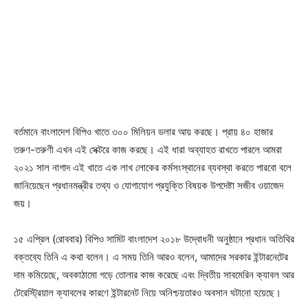
বর্তমানে বাংলাদেশ বিপিও খাতে ৩০০ মিলিয়ন ডলার আয় করছে। প্রায় ৪০ হাজার
তরুণ-তরুণী এখন এই সেক্টরে কাজ করছে। এই ধারা অব্যাহত রাখতে পারলে আমরা
২০২১ সাল নাগাদ এই খাতে এক লাখ লোকের কর্মসংস্থানের ব্যবস্থা করতে পারবো বলে
জানিয়েছেন প্রধানমন্ত্রীর তথ্য ও যোগাযোগ প্রযুক্তি বিষয়ক উপদেষ্টা সজীব ওয়াজেদ
জয়।
১৫ এপ্রিল (রোববার) বিপিও সামিট বাংলাদেশ ২০১৮ উদ্বোধনী অনুষ্ঠানে প্রধান অতিথির
বক্তব্যে তিনি এ কথা বলেন। এ সময় তিনি আরও বলেন, আমাদের সরকার ইন্টারনেটের
দাম কমিয়েছে, অবকাঠামো গড়ে তোলার কাজ করেছে এবং দ্বিতীয় সাবমেরিন ক্যাবল আর
টেরেস্ট্রিয়াল ক্যাবলের কারণে ইন্টারনেট নিয়ে অনিশ্চয়তারও অবসান ঘটানো হয়েছে।