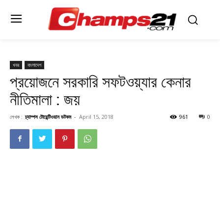
খবর
বাংলাদেশ
প্রয়োজনে সরকারি সফটওয়্যার কেনার
নীতিমালা : জয়
লেখক :
চ্যাম্পস টোয়েন্টিওয়ান ডটকম
-
April 15, 2018
961
0