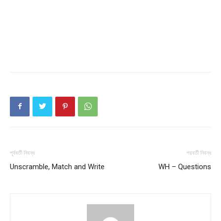
পূর্ববর্তী নিবন্ধ
পরবর্তী নিবন্ধ
Champs21
Unscramble, Match and Write
WH – Questions