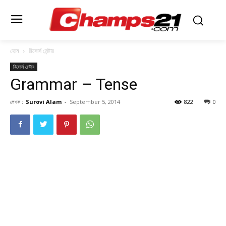
হোম
রিসোর্স সেন্টার
রিসোর্স সেন্টার
Grammar – Tense
লেখক :
Surovi Alam
-
September 5, 2014
822
0