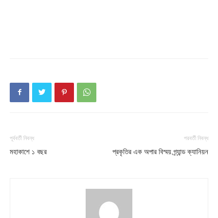
পূর্ববর্তী নিবন্ধ
পরবর্তী নিবন্ধ
Champs21
মহাকাশে ১ বছর
প্রকৃতির এক অপার বিস্ময় গ্র্যান্ড ক্যানিয়ন