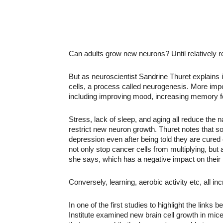
Can adults grow new neurons? Until relatively r
But as neuroscientist Sandrine Thuret explain
cells, a process called neurogenesis. More impor
including improving mood, increasing memory fo
Stress, lack of sleep, and aging all reduce the 
restrict new neuron growth.
Thuret
notes that s
depression even after being told they are cured 
not only stop cancer cells from multiplying, but
she says, which has a negative impact on their
Conversely, learning, aerobic activity etc, all i
In one of the first studies to highlight the lin
Institute examined new brain cell growth in mice