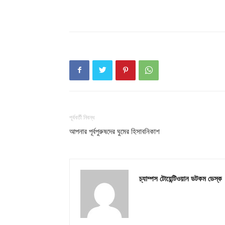
পূর্ববর্তী নিবন্ধ
আপনার পূর্বপুরুষদের ঘুমের হিসাবনিকাশ
চ্যাম্পস টোয়েন্টিওয়ান ডটকম ডেস্ক