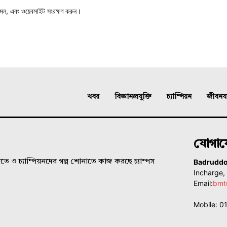
মেল, এবং ওয়েবসাইট সংরক্ষণ করুন।
খবর
বিজ্ঞানপ্রযুক্তি
চ্যাম্পিয়ন
জীবনযাত
যোগা
Badrudd
ে ও চ্যাম্পিয়নদের গল্প শোনাতে কাজ করছে চ্যাম্পস
Incharge
Email:
bmt
Mobile: 