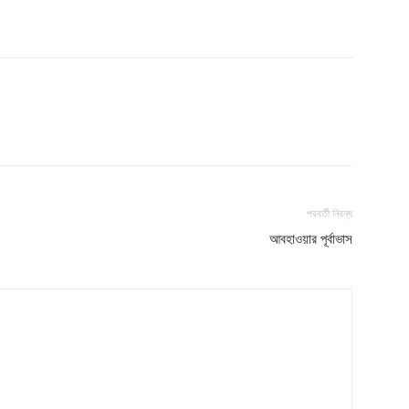
পরবর্তী নিবন্ধ
আবহাওয়ার পূর্বাভাস