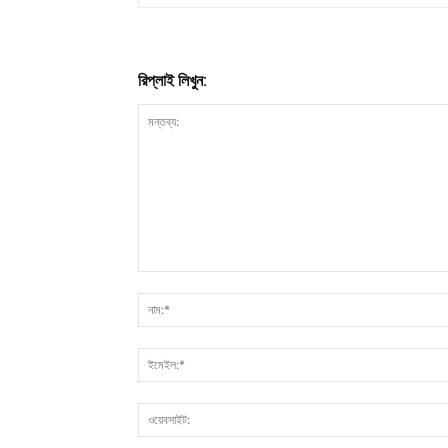
রিপ্লাই লিখুন: