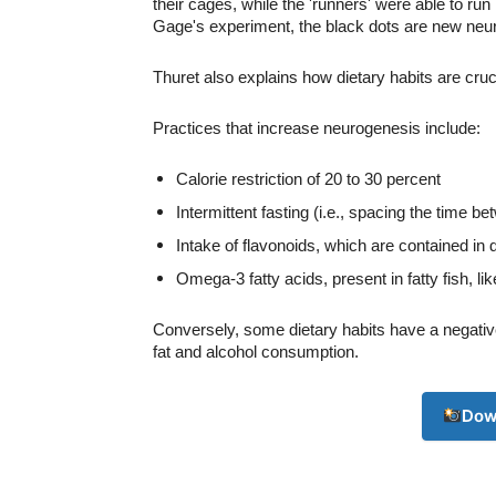
their
cages,
while the 'runners' were able to run 
Gage's experiment, the black dots are new neu
Thuret
also explains how dietary habits are cruc
Practices that increase neurogenesis include:
Calorie restriction of 20 to 30 percent
Intermittent fasting (i.e., spacing the time 
Champ
Intake of flavonoids, which are contained in 
Omega-3 fatty acids, present in fatty fish, l
Conversely, some dietary habits have a negative
fat and alcohol consumption.
Dow