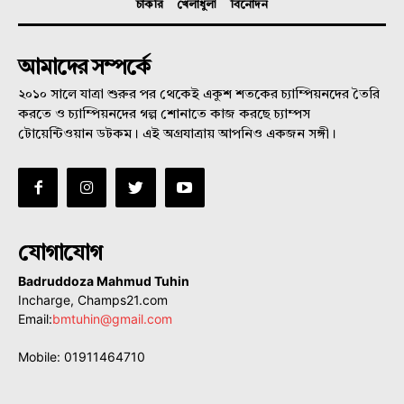
চাকরি
খেলাধুলা
বিনোদন
আমাদের সম্পর্কে
২০১০ সালে যাত্রা শুরুর পর থেকেই একুশ শতকের চ্যাম্পিয়নদের তৈরি
করতে ও চ্যাম্পিয়নদের গল্প শোনাতে কাজ করছে চ্যাম্পস
টোয়েন্টিওয়ান ডটকম। এই অগ্রযাত্রায় আপনিও একজন সঙ্গী।
যোগাযোগ
Badruddoza Mahmud Tuhin
Incharge, Champs21.com
Email:
bmtuhin@gmail.com
Mobile: 01911464710