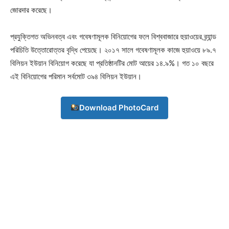
জোরদার করেছে।
প্রযুক্তিগত অভিনবত্ব এবং গবেষণামূলক বিনিয়োগের ফলে বিশ্ববাজারে হুয়াওয়ের ব্র্যান্ড
পরিচিতি উত্তোরোত্তর বৃদ্ধি পেয়েছে। ২০১৭ সালে গবেষণামূলক কাজে হুয়াওয়ে ৮৯.৭
বিলিয়ন ইউয়ান বিনিয়োগ করেছে যা প্রতিষ্ঠানটির মোট আয়ের ১৪.৯%। গত ১০ বছরে
এই বিনিয়োগের পরিমান সর্বমোট ৩৯৪ বিলিয়ন ইউয়ান।
Download PhotoCard