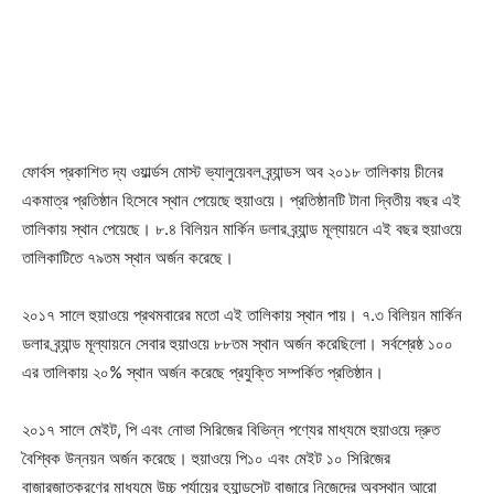
ফোর্বস প্রকাশিত দ্য ওয়ার্ল্ডস মোস্ট ভ্যালুয়েবল ব্র্যান্ডস অব ২০১৮ তালিকায় চীনের
একমাত্র প্রতিষ্ঠান হিসেবে স্থান পেয়েছে হুয়াওয়ে। প্রতিষ্ঠানটি টানা দ্বিতীয় বছর এই
তালিকায় স্থান পেয়েছে। ৮.৪ বিলিয়ন মার্কিন ডলার ব্র্যান্ড মূল্যায়নে এই বছর হুয়াওয়ে
তালিকাটিতে ৭৯তম স্থান অর্জন করেছে।
২০১৭ সালে হুয়াওয়ে প্রথমবারের মতো এই তালিকায় স্থান পায়। ৭.৩ বিলিয়ন মার্কিন
ডলার ব্র্যান্ড মূল্যায়নে সেবার হুয়াওয়ে ৮৮তম স্থান অর্জন করেছিলো। সর্বশ্রেষ্ঠ ১০০
এর তালিকায় ২০% স্থান অর্জন করেছে প্রযুক্তি সম্পর্কিত প্রতিষ্ঠান।
২০১৭ সালে মেইট, পি এবং নোভা সিরিজের বিভিন্ন পণ্যের মাধ্যমে হুয়াওয়ে দ্রুত
বৈশ্বিক উন্নয়ন অর্জন করেছে। হুয়াওয়ে পি১০ এবং মেইট ১০ সিরিজের
বাজারজাতকরণের মাধ্যমে উচ্চ পর্যায়ের হ্যান্ডসেট বাজারে নিজেদের অবস্থান আরো