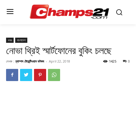
খবর
বাংলাদেশ
নোভা থ্রিই স্মার্টফোনের বুকিং চলছে
লেখক :
চ্যাম্পস টোয়েন্টিওয়ান ডটকম
-
April 22, 2018
1425
0