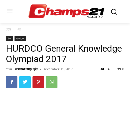
হোম
খবর
খবর
বাংলাদেশ
HURDCO General Knowledge
Olympiad 2017
লেখক :
বদরুদ্দোজা মাহমুদ তুহিন
-
December 11, 2017
845
0