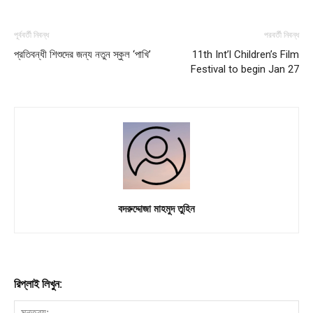
Subscription Plans
My account
পূর্ববর্তী নিবন্ধ
পরবর্তী নিবন্ধ
প্রতিবন্ধী শিশুদের জন্য নতুন স্কুল ‘পাখি’
11th Int’l Children’s Film
Festival to begin Jan 27
Download PhotoCard
বদরুদ্দোজা মাহমুদ তুহিন
রিপ্লাই লিখুন: