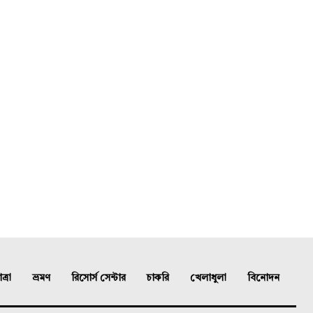
্রা
ভ্রমণ
রিসোর্স সেন্টার
চাকরি
খেলাধুলা
বিনোদন