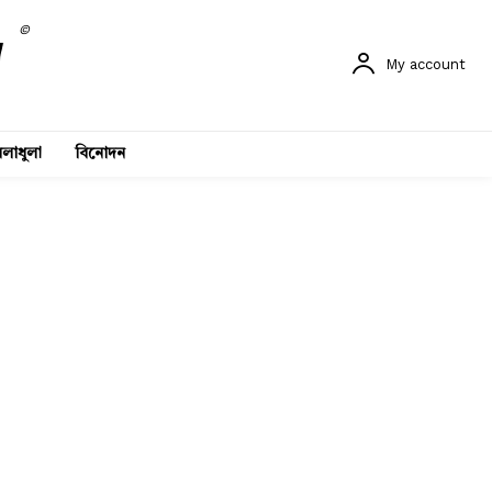
©
My account
লাধুলা
বিনোদন