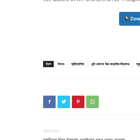
Dow
ট্যাগ
উৎসব
প্রতিযোগিতা
সেন্ট যোসেফ উচ্চ মাধ্যমিক বিদ্যালয়
স্ক
Champ
পূর্ববর্তী নিবন্ধ
স্বাধীনতা দিবস উপলক্ষে নলেজিয়াম স্কুল অ্যান্ড কলেজে