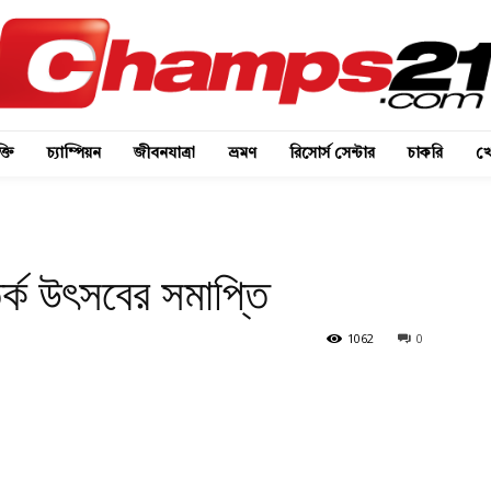
্তি
চ্যাম্পিয়ন
জীবনযাত্রা
ভ্রমণ
রিসোর্স সেন্টার
চাকরি
খে
র্ক উৎসবের সমাপ্তি
1062
0