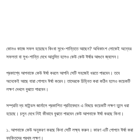
কোনও কাজে সফল হয়েছেন কিংবা সুখে-শান্তিতে আছেন? অধিকাংশ লোকেই অন্যের
সফলতা বা সুখ-শান্তি দেখে আনন্দিত হলেও কেউ কেউ ঈর্ষার আগুনে জ্বলেন।
প্রকাশ্যে আপনাকে কেউ ঈর্ষা করলে আপনি সেটি সহজেই ধরতে পারবেন। তবে
অনেকেই আছে যারা গোপনে ঈর্ষা করেন। তাদেরকে চিহ্নিত করা কঠিন হলেও কয়েকটি
লক্ষণ দেখলে বুঝতে পারবেন।
সম্প্রতি দ্য মাইন্ডস জার্নালে প্রকাশিত প্রতিবেদনে এ বিষয়ে কয়েকটি লক্ষণ তুলে ধরা
হয়েছে। চলুন দেখে নিই কীভাবে বুঝতে পারবেন কেউ আপনাকে ঈর্ষা করছে কিনা।
১. আপনাকে কেউ অনুকরণ করছে কিনা সেটি লক্ষ্য করুন। কারণ এটি গোপনে ঈর্ষা করা
ব্যক্তিদের প্রথম লক্ষণ।