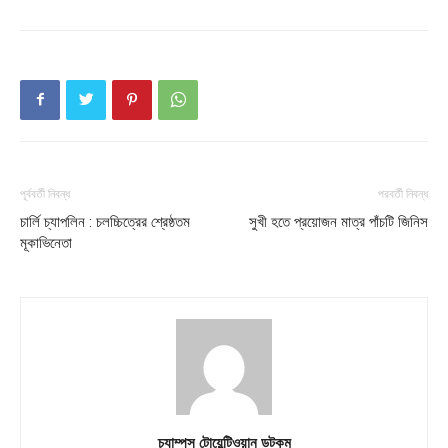
About
Contact us
Subscription Plans
My account
Download PhotoCard
পূর্ববর্তী নিবন্ধ
পরবর্তী নিবন্ধ
চার্লি চ্যাপলিন : চলচ্চিত্রের শ্রেষ্ঠতম
সুখী হতে প্রয়োজন মাত্র পাঁচটি জিনিস
মূকাভিনেতা
চ্যাম্পস টোয়েন্টিওয়ান ডটকম