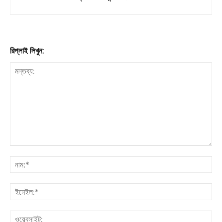
রিপ্লাই লিখুন: