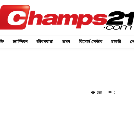
্তি
চ্যাম্পিয়ন
জীবনযাত্রা
ভ্রমণ
রিসোর্স সেন্টার
চাকরি
খে
588
0