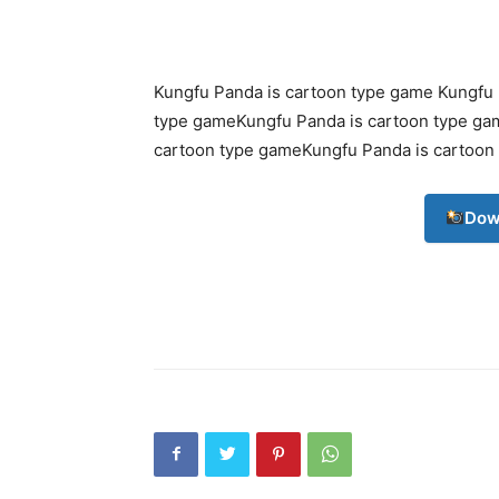
Kungfu Panda is cartoon type game Kungfu 
type gameKungfu Panda is cartoon type ga
cartoon type gameKungfu Panda is cartoon
Dow