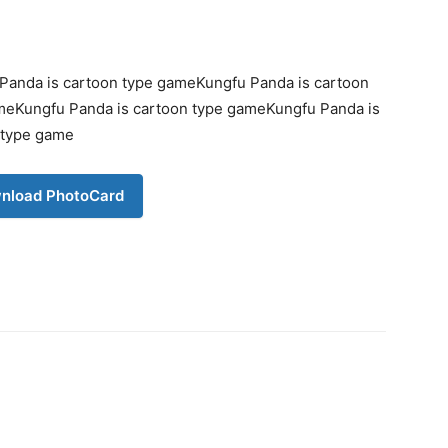
Panda is cartoon type gameKungfu Panda is cartoon
meKungfu Panda is cartoon type gameKungfu Panda is
 type game
nload PhotoCard