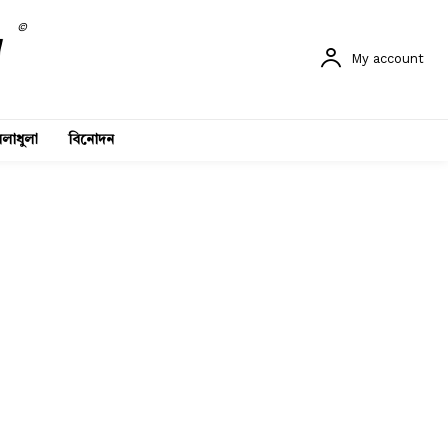
©
My account
লাধুলা
বিনোদন