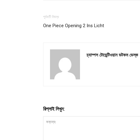
পূর্ববর্তী নিবন্ধ
One Piece Opening 2 Ins Licht
Champ
চ্যাম্পস টোয়েন্টিওয়ান ডটকম ডেস্ক
রিপ্লাই লিখুন: