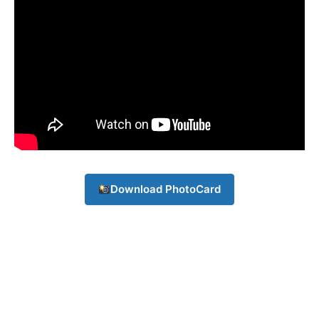
Download PhotoCard