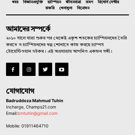
খবর
বিজ্ঞানপ্রযুক্তি
চ্যাম্পিয়ন
জীবনযাত্রা
ভ্রমণ
রিসোর্স সেন্টার
চাকরি
খেলাধুলা
বিনোদন
আমাদের সম্পর্কে
২০১০ সালে যাত্রা শুরুর পর থেকেই একুশ শতকের চ্যাম্পিয়নদের তৈরি
করতে ও চ্যাম্পিয়নদের গল্প শোনাতে কাজ করছে চ্যাম্পস
টোয়েন্টিওয়ান ডটকম। এই অগ্রযাত্রায় আপনিও একজন সঙ্গী।
যোগাযোগ
Badruddoza Mahmud Tuhin
Incharge, Champs21.com
Email:
bmtuhin@gmail.com
Mobile: 01911464710