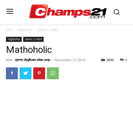
হোম
প্রযুক্তিবিশ্ব
অ্যাপস ও গেইমস
প্রযুক্তিবিশ্ব
অ্যাপস ও গেইমস
Mathoholic
লেখক :
চ্যাম্পস টোয়েন্টিওয়ান ডটকম ডেস্ক
-
November 27, 2014
2839
0