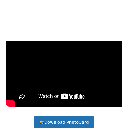
Download PhotoCard