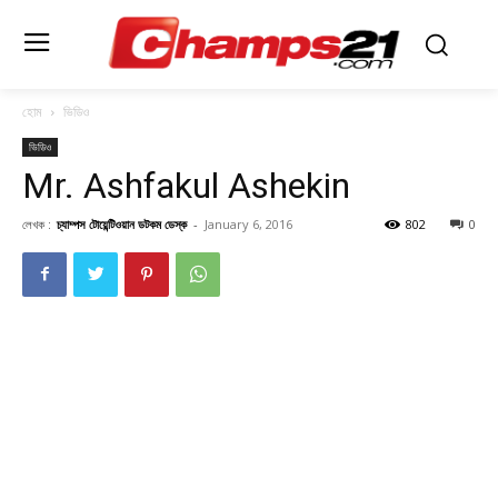
হোম
ভিডিও
ভিডিও
Mr. Ashfakul Ashekin
লেখক :
চ্যাম্পস টোয়েন্টিওয়ান ডটকম ডেস্ক
-
January 6, 2016
802
0