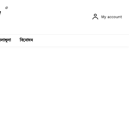
©
My account
লাধুলা
বিনোদন