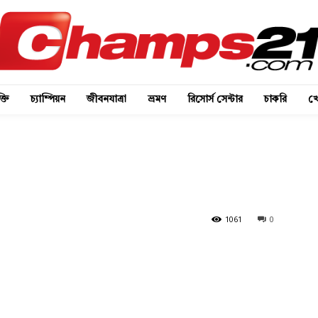
্তি
চ্যাম্পিয়ন
জীবনযাত্রা
ভ্রমণ
রিসোর্স সেন্টার
চাকরি
খে
1061
0