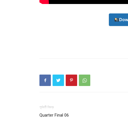
Dow
Champ
পূর্ববর্তী নিবন্ধ
Quarter Final 06