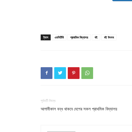
ট্যাগ
এনসিটিবি
প্রাথমিক বিদ্যালয়
বই
বই উৎসব
Champ
পূর্ববর্তী নিবন্ধ
আগামীকাল বন্ধ থাকবে দেশের সকল প্রাথমিক বিদ্যালয়