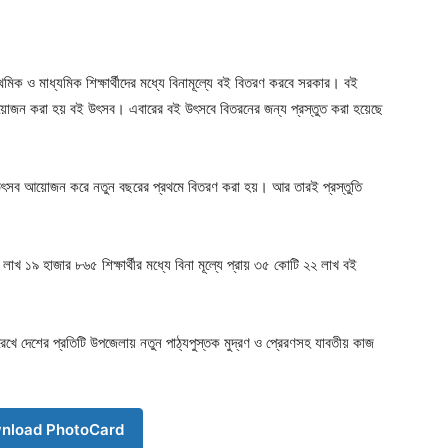
িক ও মাধ্যমিক শিক্ষার্থীদের মধ্যে বিনামূল্যে বই বিতরণ করবে সরকার। বই
য়োজন করা হয় বই উৎসব। এবারের বই উৎসবে বিতরনের জন্য প্রস্তুত করা হয়েছে
়ের উৎসব আয়োজন করে নতুন বছরের প্রথমে বিতরণ করা হয়। আর তারই প্রস্তুতি
 ১৯ হাজার ৮৬৫ শিক্ষার্থীর মধ্যে বিনা মূল্যে প্রায় ৩৫ কোটি ২২ লাখ বই
রেখে দেশের প্রতিটি উপজেলায় নতুন পাঠ্যপুস্তক মুদ্রণ ও প্রেরণসহ যাবতীয় কাজ
nload PhotoCard