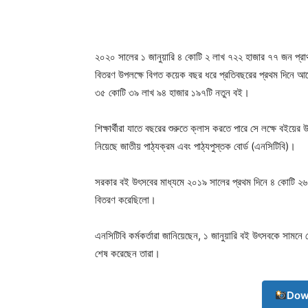
২০২০ সালের ১ জানুয়ারি ৪ কোটি ২ লাখ ৭২২ হাজার ৭৭ জন প্রাথম
বিতরণ উপলক্ষে বিগত কয়েক বছর ধরে প্রতিবছরের প্রথম দিনে আ
৩৫ কোটি ৩৯ লাখ ৯৪ হাজার ১৯৭টি নতুন বই।
শিক্ষার্থীরা যাতে বছরের শুরুতে ক্লাস করতে পারে সে লক্ষে বইয
নিয়েছে জাতীয় পাঠ্যক্রম এবং পাঠ্যপুস্তক বোর্ড (এনসিটিবি)।
সরকার বই উৎসবের মাধ্যমে ২০১৯ সালের প্রথম দিনে ৪ কোটি ২৬ লাখ
বিতরণ করেছিলো।
এনসিটিবি কর্মকর্তারা জানিয়েছেন, ১ জানুয়ারি বই উৎসবকে সামনে 
শেষ করেছেন তারা।
Dow