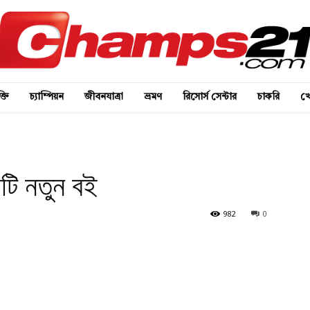
্তি
চ্যাম্পিয়ন
জীবনযাত্রা
ভ্রমণ
রিসোর্স সেন্টার
চাকরি
খে
টি নতুন বই
982
0