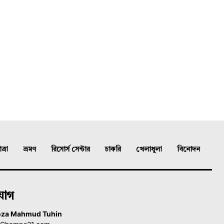
্রা
ভ্রমণ
রিসোর্স সেন্টার
চাকরি
খেলাধুলা
বিনোদন
যোগ
oza Mahmud Tuhin