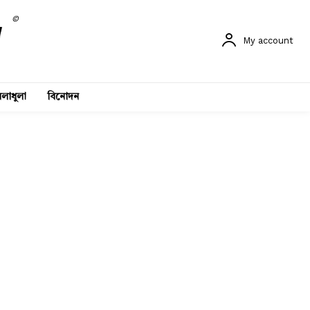
©
My account
লাধুলা
বিনোদন