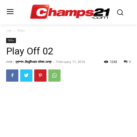
হোম
ভিডিও
ভিডিও
Play Off 02
লেখক :
চ্যাম্পস টোয়েন্টিওয়ান ডটকম ডেস্ক
-
February 11, 2016
1243
0