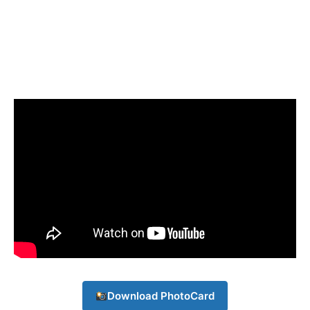
Download PhotoCard