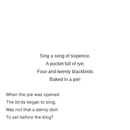
Sing a song of sixpence,
A pocket full of rye;
Four-and-twenty blackbirds
Baked in a pie!
When the pie was opened
The birds began to sing;
Was not that a dainty dish
To set before the king?