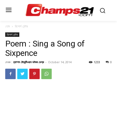
হোম
রিসোর্স সেন্টার
রিসোর্স সেন্টার
Poem : Sing a Song of
Sixpence
লেখক :
চ্যাম্পস টোয়েন্টিওয়ান ডটকম ডেস্ক
-
October 14, 2014
1233
0