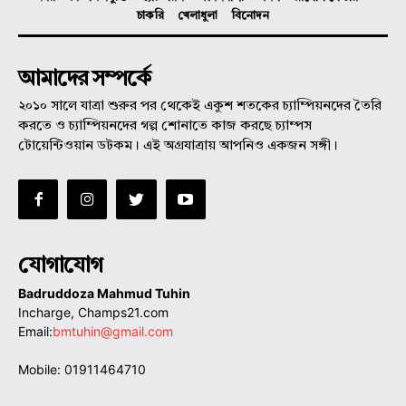
চাকরি
খেলাধুলা
বিনোদন
আমাদের সম্পর্কে
২০১০ সালে যাত্রা শুরুর পর থেকেই একুশ শতকের চ্যাম্পিয়নদের তৈরি
করতে ও চ্যাম্পিয়নদের গল্প শোনাতে কাজ করছে চ্যাম্পস
টোয়েন্টিওয়ান ডটকম। এই অগ্রযাত্রায় আপনিও একজন সঙ্গী।
যোগাযোগ
Badruddoza Mahmud Tuhin
Incharge, Champs21.com
Email:
bmtuhin@gmail.com
Mobile: 01911464710