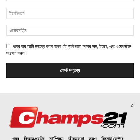
পরের বার আমি মন্তব্য করার জন্য এই ব্রাউজারে আমার নাম, ইমেল, এবং ওয়েবসাইট
সংরক্ষণ করুন।
©
খবর
বিজ্ঞানপ্রযুক্তি
চ্যাম্পিয়ন
জীবনযাত্রা
ভ্রমণ
রিসোর্স সেন্টার