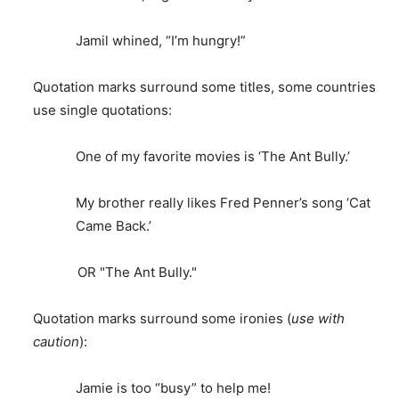
Jamil whined, “I’m hungry!”
Quotation marks surround some titles, some countries
use single quotations:
One of my favorite movies is ‘The Ant Bully.’
My brother really likes Fred Penner’s song ‘Cat
Came Back.’
OR "The Ant Bully."
Quotation marks surround some ironies (
use with
caution
):
Jamie is too “busy” to help me!