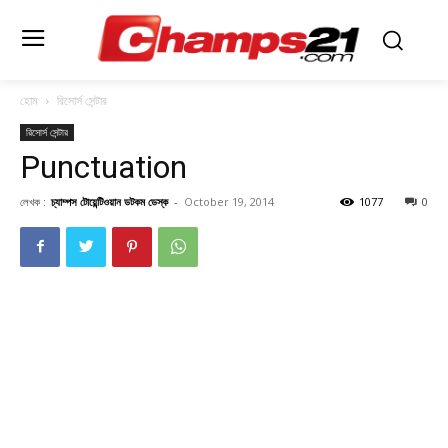
হোম
রিসোর্স সেন্টার
রিসোর্স সেন্টার
Punctuation
লেখক :
চ্যাম্পস টোয়েন্টিওয়ান ডটকম ডেস্ক
-
October 19, 2014
1077
0