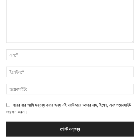
পরের বার আমি মন্তব্য করার জন্য এই ব্রাউজারে আমার নাম, ইমেল, এবং ওয়েবসাইট
সংরক্ষণ করুন।