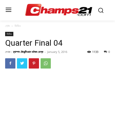
হোম
ভিডিও
ভিডিও
Quarter Final 04
লেখক :
চ্যাম্পস টোয়েন্টিওয়ান ডটকম ডেস্ক
-
January 5, 2016
1133
0