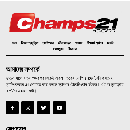
©
খবর
বিজ্ঞানপ্রযুক্তি
চ্যাম্পিয়ন
জীবনযাত্রা
ভ্রমণ
রিসোর্স সেন্টার
চাকরি
খেলাধুলা
বিনোদন
আমাদের সম্পর্কে
২০১০ সালে যাত্রা শুরুর পর থেকেই একুশ শতকের চ্যাম্পিয়নদের তৈরি করতে ও
চ্যাম্পিয়নদের গল্প শোনাতে কাজ করছে চ্যাম্পস টোয়েন্টিওয়ান ডটকম। এই অগ্রযাত্রায়
আপনিও একজন সঙ্গী।
যোগাযোগ