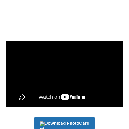
Download PhotoCard