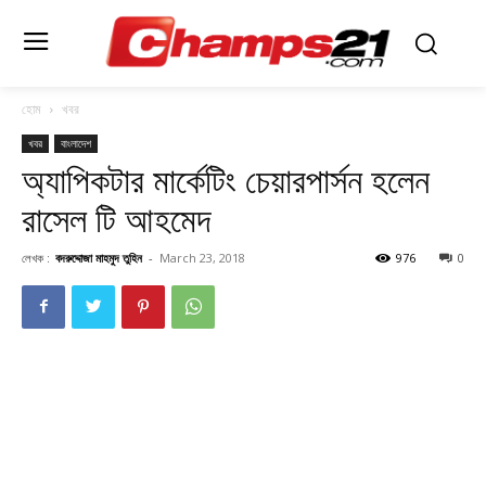
হোম
খবর
খবর
বাংলাদেশ
অ্যাপিকটার মার্কেটিং চেয়ারপার্সন হলেন
রাসেল টি আহমেদ
লেখক :
বদরুদ্দোজা মাহমুদ তুহিন
-
March 23, 2018
976
0