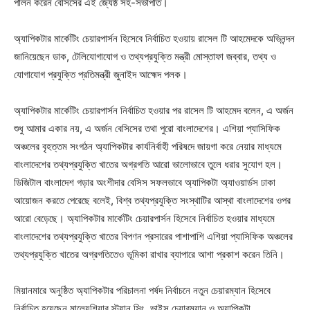
পালন করেন বেসিসের এই জ্যেষ্ঠ সহ-সভাপতি।
অ্যাপিকটার মার্কেটিং চেয়ারপার্সন হিসেবে নির্বাচিত হওয়ায় রাসেল টি আহমেদকে অভিনন্দন
জানিয়েছেন ডাক, টেলিযোগাযোগ ও তথ্যপ্রযুক্তি মন্ত্রী মোস্তাফা জব্বার, তথ্য ও
যোগাযোগ প্রযুক্তি প্রতিমন্ত্রী জুনাইদ আহ্মেদ পলক।
অ্যাপিকটার মার্কেটিং চেয়ারপার্সন নির্বাচিত হওয়ার পর রাসেল টি আহমেদ বলেন, এ অর্জন
শুধু আমার একার নয়, এ অর্জন বেসিসের তথা পুরো বাংলাদেশের। এশিয়া প্যাসিফিক
অঞ্চলের বৃহত্তম সংগঠন অ্যাপিকটার কার্যনির্বাহী পরিষদে জায়গা করে নেয়ার মাধ্যমে
বাংলাদেশের তথ্যপ্রযুক্তি খাতের অগ্রগতি আরো ভালোভাবে তুলে ধরার সুযোগ হল।
ডিজিটাল বাংলাদেশ গড়ার অংশীদার বেসিস সফলভাবে অ্যাপিকটা অ্যাওয়ার্ডস ঢাকা
আয়োজন করতে পেরেছে বলেই, বিশ্ব তথ্যপ্রযুক্তি সংস্থাটির আস্থা বাংলাদেশের ওপর
আরো বেড়েছে। অ্যাপিকটার মার্কেটিং চেয়ারপার্সন হিসেবে নির্বাচিত হওয়ার মাধ্যমে
বাংলাদেশের তথ্যপ্রযুক্তি খাতের বিপণন প্রসারের পাশাপাশি এশিয়া প্যাসিফিক অঞ্চলের
তথ্যপ্রযুক্তি খাতের অগ্রগতিতেও ভূমিকা রাখার ব্যাপারে আশা প্রকাশ করেন তিনি।
মিয়ানমারে অনুষ্ঠিত অ্যাপিকটার পরিচালনা পর্ষদ নির্বাচনে নতুন চেয়ারম্যান হিসেবে
নির্বাচিত হয়েছেন মালেয়শিয়ার স্ট্যান সিং, ভাইস চেয়ারম্যান ও অ্যাপিকটা