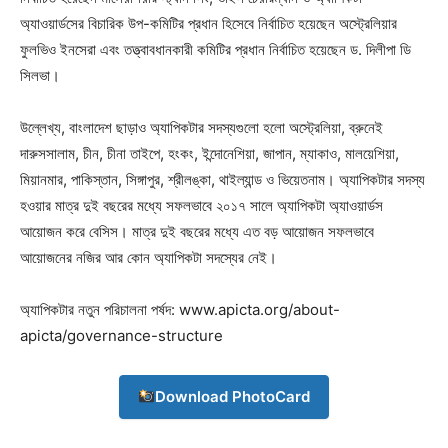
অ্যাওয়ার্ডসের বিচারিক উপ-কমিটির প্রধান হিসেবে নির্বাচিত হয়েছেন অস্ট্রেলিয়ার
ফুলভিও ইনসেরা এবং তত্ত্বাবধানকারী কমিটির প্রধান নির্বাচিত হয়েছেন ড. দিলীপা ডি
সিলভা।
উল্লেখ্য, বাংলাদেশ ছাড়াও অ্যাপিকটার সদস্যগুলো হলো অস্ট্রেলিয়া, ব্রুনেই
দারুসসালাম, চীন, চীনা তাইপে, হংকং, ইন্দোনেশিয়া, জাপান, ম্যাকাও, মালয়েশিয়া,
মিয়ানমার, পাকিস্তান, সিঙ্গাপুর, শ্রীলঙ্কা, থাইল্যান্ড ও ভিয়েতনাম। অ্যাপিকটার সদস্য
হওয়ার মাত্র দুই বছরের মধ্যে সফলভাবে ২০১৭ সালে অ্যাপিকটা অ্যাওয়ার্ডস
আয়োজন করে বেসিস। মাত্র দুই বছরের মধ্যে এত বড় আয়োজন সফলভাবে
আয়োজনের নজির আর কোন অ্যাপিকটা সদস্যের নেই।
অ্যাপিকটার নতুন পরিচালনা পর্ষদ: www.apicta.org/about-
apicta/governance-structure
Download PhotoCard
Champs21