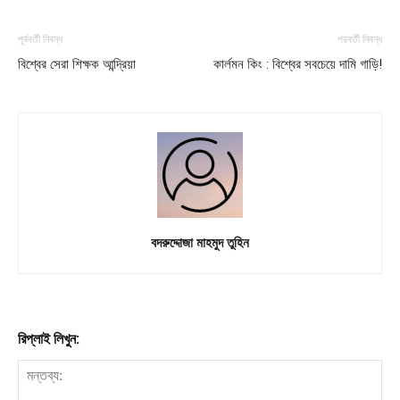
পূর্ববর্তী নিবন্ধ
পরবর্তী নিবন্ধ
বিশ্বের সেরা শিক্ষক আন্দ্রিয়া
কার্লমন কিং : বিশ্বের সবচেয়ে দামি গাড়ি!
বদরুদ্দোজা মাহমুদ তুহিন
রিপ্লাই লিখুন: