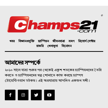
©
খবর
বিজ্ঞানপ্রযুক্তি
চ্যাম্পিয়ন
জীবনযাত্রা
ভ্রমণ
রিসোর্স সেন্টার
চাকরি
খেলাধুলা
বিনোদন
আমাদের সম্পর্কে
২০১০ সালে যাত্রা শুরুর পর থেকেই একুশ শতকের চ্যাম্পিয়নদের তৈরি
করতে ও চ্যাম্পিয়নদের গল্প শোনাতে কাজ করছে চ্যাম্পস
টোয়েন্টিওয়ান ডটকম। এই অগ্রযাত্রায় আপনিও একজন সঙ্গী।