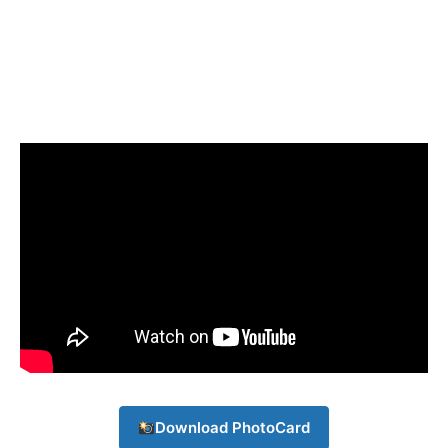
Download PhotoCard