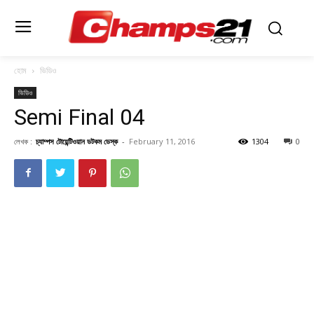
হোম
ভিডিও
ভিডিও
Semi Final 04
লেখক :
চ্যাম্পস টোয়েন্টিওয়ান ডটকম ডেস্ক
-
February 11, 2016
1304
0