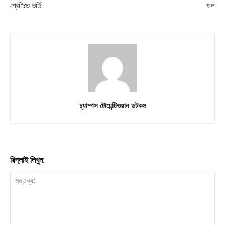
শ্রেণিতে ভর্তি
ফল
Download PhotoCard
চ্যাম্পস টোয়েন্টিওয়ান ডটকম
রিপ্লাই লিখুন: