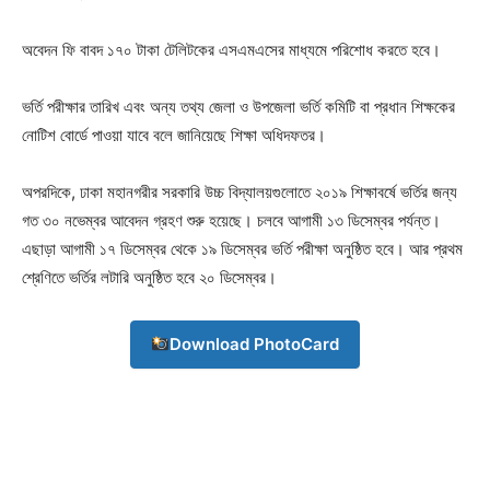
অবেদন ফি বাবদ ১৭০ টাকা টেলিটকের এসএমএসের মাধ্যমে পরিশোধ করতে হবে।
ভর্তি পরীক্ষার তারিখ এবং অন্য তথ্য জেলা ও উপজেলা ভর্তি কমিটি বা প্রধান শিক্ষকের
নোটিশ বোর্ডে পাওয়া যাবে বলে জানিয়েছে শিক্ষা অধিদফতর।
অপরদিকে, ঢাকা মহানগরীর সরকারি উচ্চ বিদ্যালয়গুলোতে ২০১৯ শিক্ষাবর্ষে ভর্তির জন্য
গত ৩০ নভেম্বর আবেদন গ্রহণ শুরু হয়েছে। চলবে আগামী ১৩ ডিসেম্বর পর্যন্ত।
এছাড়া আগামী ১৭ ডিসেম্বর থেকে ১৯ ডিসেম্বর ভর্তি পরীক্ষা অনুষ্ঠিত হবে। আর প্রথম
শ্রেণিতে ভর্তির লটারি অনুষ্ঠিত হবে ২০ ডিসেম্বর।
Download PhotoCard