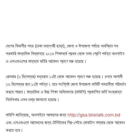
দেশের বিভাগীয় শহর (ঢাকা মহানগরী ছাড়া), জেলা ও উপজেলা পর্যায়ে অবস্থিত সব
সরকারি মাধ্যমিক বিদ্যালয়ে ২০১৯ শিক্ষাবর্ষে প্রথম থেকে নবম শ্রেণি পর্যন্ত অনলাইন
ও এসএমএসের মাধ্যমে ভর্তির আবেদন গ্রহণ শুরু হয়েছে।
রোববার (২ ডিসেম্বর) মধ্যরাত ১২টা থেকে আবেদন গ্রহণ শুরু হয়েছে। চলবে আগামী
১৩ ডিসেম্বর রাত ১২টা পর্যন্ত। তবে সংশ্লিষ্ট জেলা উপজেলা কমিটি সময়সীমা পরিবর্তন
করতে পারবে। মাধ্যমিক ও উচ্চ শিক্ষা অধিদফতর (মাউশি) প্রকাশিত ভর্তি সংক্রান্ত
নির্দেশনায় এসব তথ্য জানানো হয়েছে।
মাউশি জানিয়েছে, অনলাইনে আবদনের জন্য
http://gsa.teletalk.com.bd
এবং এসএমএসে আবেদনের জন্য টেলিটকের প্রি-পেইড মোবাইল নাম্বার থেকে আবেদন
করতে হবে।