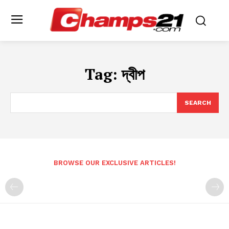
Tag:
দ্বীপ
SEARCH
BROWSE OUR EXCLUSIVE ARTICLES!