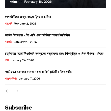
Admin
-
February 16, 2026
My account
পেশাজীবীদের মধ্যে বেড়েছে ট্যাবের চাহিদা
গ্যাজেট
February 2, 2026
কার্ভড ডিসপ্লের ৫জি ‘নোট এজ’ স্মার্টফোন আনল ইনফিনিক্স
গ্যাজেট
January 25, 2026
চতুর্থবারের মতো টিএমজিবি সদস্যদের সন্তানদের মাঝে শিক্ষাবৃত্তি ও শিক্ষা উপকরণ বিতরণ
খবর
January 24, 2026
স্মার্টফোনে তরুণদের হালকা নকশা ও দীর্ঘ ব্যাটারির দিকে ঝোঁক
প্রযুক্তিবিশ্ব
January 7, 2026
Subscribe