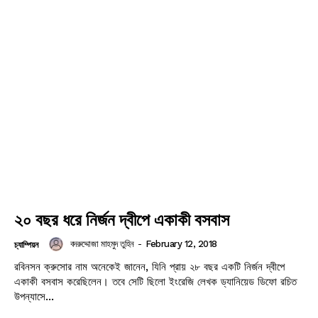
২০ বছর ধরে নির্জন দ্বীপে একাকী বসবাস
বদরুদ্দোজা মাহমুদ তুহিন
-
February 12, 2018
চ্যাম্পিয়ন
রবিনসন ক্রুসোর নাম অনেকেই জানেন, যিনি প্রায় ২৮ বছর একটি নির্জন দ্বীপে
একাকী বসবাস করেছিলেন। তবে সেটি ছিলো ইংরেজি লেখক ড্যানিয়েড ডিফো রচিত
উপন্যাসে...