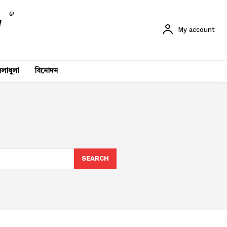
©
My account
লাধুলা
বিনোদন
SEARCH