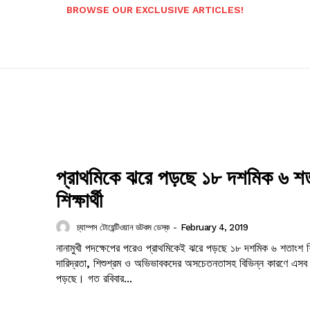
BROWSE OUR EXCLUSIVE ARTICLES!
প্রাথমিকে ঝরে পড়ছে ১৮ দশমিক ৬ শ
শিক্ষার্থী
চ্যাম্পস টোয়েন্টিওয়ান ডটকম ডেস্ক
-
February 4, 2019
নানামুখী পদক্ষেপের পরেও প্রাথমিকেই ঝরে পড়ছে ১৮ দশমিক ৬ শতাংশ শিক
দারিদ্রতা, শিশুশ্রম ও অভিভাবকদের অসচেতনতাসহ বিভিন্ন কারণে এসব শিক
পড়ছে। গত রবিবার...