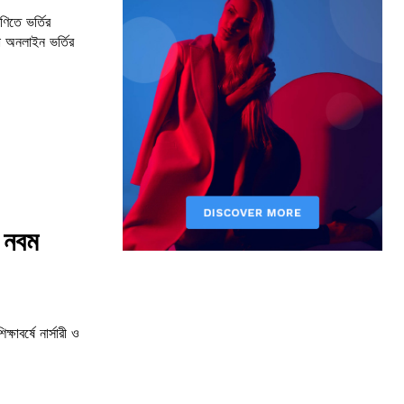
ণিতে ভর্তির
 অনলাইন ভর্তির
ও নবম
াবর্ষে নার্সারী ও