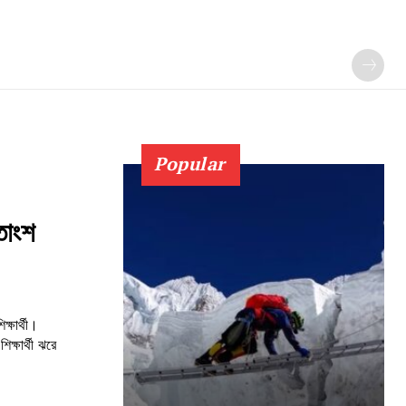
Popular
তাংশ
্ষার্থী।
্ষার্থী ঝরে