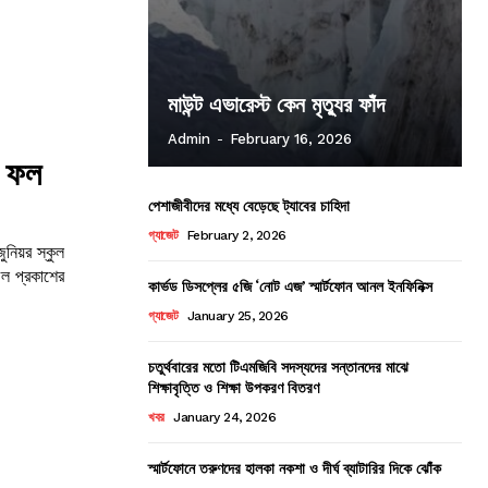
মাউন্ট এভারেস্ট কেন মৃত্যুর ফাঁদ
Admin
-
February 16, 2026
র ফল
পেশাজীবীদের মধ্যে বেড়েছে ট্যাবের চাহিদা
গ্যাজেট
February 2, 2026
ুনিয়র স্কুল
ফল প্রকাশের
কার্ভড ডিসপ্লের ৫জি ‘নোট এজ’ স্মার্টফোন আনল ইনফিনিক্স
গ্যাজেট
January 25, 2026
চতুর্থবারের মতো টিএমজিবি সদস্যদের সন্তানদের মাঝে
শিক্ষাবৃত্তি ও শিক্ষা উপকরণ বিতরণ
খবর
January 24, 2026
স্মার্টফোনে তরুণদের হালকা নকশা ও দীর্ঘ ব্যাটারির দিকে ঝোঁক