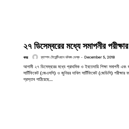
২৭ ডিসেম্বরের মধ্যে সমাপনীর পরীক্ষা
চ্যাম্পস টোয়েন্টিওয়ান ডটকম ডেস্ক
-
December 5, 2018
খবর
আগামী ২৭ ডিসেম্বরের মধ্যে প্রাথমিক ও ইবতেদায়ি শিক্ষা সমাপনী এবং জ
সার্টিফিকেট (জেএসসি) ও জুনিয়র দাখিল সার্টিফিকেট (জেডিসি) পরীক্ষার 
প্রস্তাব পাঠিয়েছে...