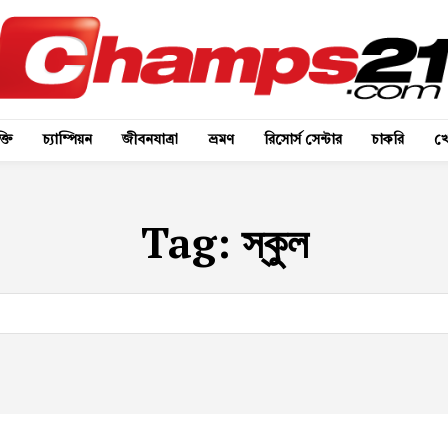
্তি
চ্যাম্পিয়ন
জীবনযাত্রা
ভ্রমণ
রিসোর্স সেন্টার
চাকরি
খে
Tag:
স্কুল