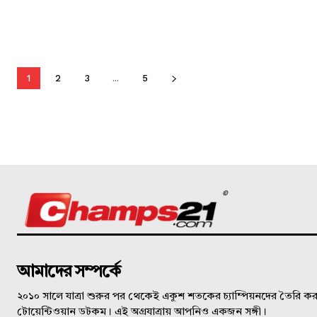
1
2
3
...
5
©
আমাদের সম্পর্কে
২০১০ সালে যাত্রা শুরুর পর থেকেই একুশ শতকের চ্যাম্পিয়নদের তৈরি করত
টোয়েন্টিওয়ান ডটকম। এই অগ্রযাত্রায় আপনিও একজন সঙ্গী।