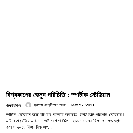
বিশ্বকাপের ভেন্যু পরিচিতি : স্পার্টাক স্টেডিয়াম
চ্যাম্পস টোয়েন্টিওয়ান ডটকম
-
May 27, 2018
প্রযুক্তিবিশ্ব
স্পার্টাক স্টেডিয়াম হচ্ছে রাশিয়ার মস্কোয় অবস্থিত একটি মাল্টি-পারপোজ স্টেডিয়াম।
এটি অতক্রিটিয়ে এরিনা নামেই বেশি পরিচিত। ২০১৭ সালের ফিফা কনফেডারেশন্স
কাপ ও ২০১৮ ফিফা বিশ্বকাপ...