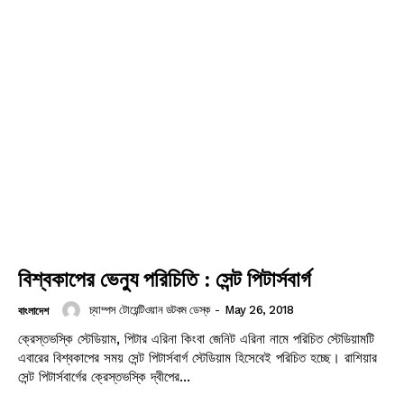
বিশ্বকাপের ভেন্যু পরিচিতি : সেন্ট পিটার্সবার্গ
চ্যাম্পস টোয়েন্টিওয়ান ডটকম ডেস্ক
-
May 26, 2018
বাংলাদেশ
ক্রেস্তভস্কি স্টেডিয়াম, পিটার এরিনা কিংবা জেনিট এরিনা নামে পরিচিত স্টেডিয়ামটি
এবারের বিশ্বকাপের সময় সেন্ট পিটার্সবার্গ স্টেডিয়াম হিসেবেই পরিচিত হচ্ছে। রাশিয়ার
সেন্ট পিটার্সবার্গের ক্রেস্তভস্কি দ্বীপের...