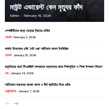
মাউন্ট এভারেস্ট কেন মৃত্যুর ফাঁদ
Admin
-
February 16, 2026
পেশাজীবীদের মধ্যে বেড়েছে ট্যাবের চাহিদা
গ্যাজেট
February 2, 2026
কার্ভড ডিসপ্লের ৫জি ‘নোট এজ’ স্মার্টফোন আনল ইনফিনিক্স
গ্যাজেট
January 25, 2026
চতুর্থবারের মতো টিএমজিবি সদস্যদের সন্তানদের মাঝে শিক্ষাবৃত্তি ও শিক্ষা উপকরণ বিতরণ
খবর
January 24, 2026
স্মার্টফোনে তরুণদের হালকা নকশা ও দীর্ঘ ব্যাটারির দিকে ঝোঁক
প্রযুক্তিবিশ্ব
January 7, 2026