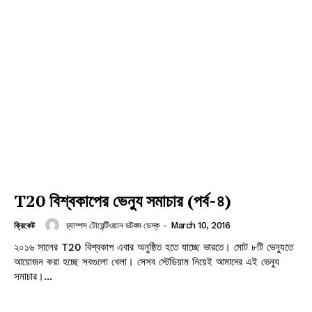
T20 বিশ্বকাপের ভেন্যু সমাচার (পর্ব-৪)
চ্যাম্পস টোয়েন্টিওয়ান ডটকম ডেস্ক
-
March 10, 2016
ক্রিকেট
২০১৬ সালের T20 বিশ্বকাপ এবার অনুষ্ঠিত হতে যাচ্ছে ভারতে। মোট ৮টি ভেন্যুতে
আয়োজন করা হচ্ছে সবগুলো খেলা। সেসব স্টেডিয়াম নিয়েই আমাদের এই ভেন্যু
সমাচার।...