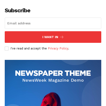
Subscribe
I WANT IN
I've read and accept the
Privacy Policy
.