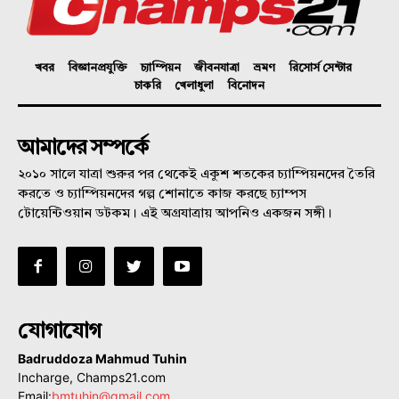
খবর
বিজ্ঞানপ্রযুক্তি
চ্যাম্পিয়ন
জীবনযাত্রা
ভ্রমণ
রিসোর্স সেন্টার
চাকরি
খেলাধুলা
বিনোদন
আমাদের সম্পর্কে
২০১০ সালে যাত্রা শুরুর পর থেকেই একুশ শতকের চ্যাম্পিয়নদের তৈরি
করতে ও চ্যাম্পিয়নদের গল্প শোনাতে কাজ করছে চ্যাম্পস
টোয়েন্টিওয়ান ডটকম। এই অগ্রযাত্রায় আপনিও একজন সঙ্গী।
যোগাযোগ
Badruddoza Mahmud Tuhin
Incharge, Champs21.com
Email:
bmtuhin@gmail.com