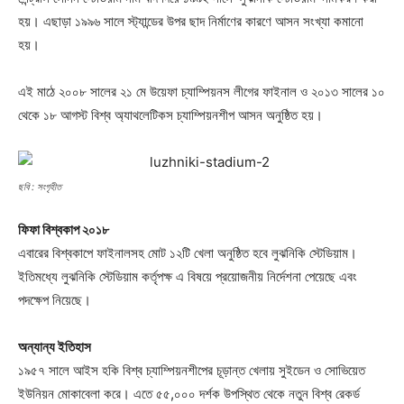
হয়। এছাড়া ১৯৯৬ সালে স্ট্যান্ডের উপর ছাদ নির্মাণের কারণে আসন সংখ্যা কমানো
হয়।
এই মাঠে ২০০৮ সালের ২১ মে উয়েফা চ্যাম্পিয়নস লীগের ফাইনাল ও ২০১৩ সালের ১০
থেকে ১৮ আগস্ট বিশ্ব অ্যাথলেটিকস চ্যাম্পিয়নশীপ আসন অনুষ্ঠিত হয়।
ছবি : সংগৃহীত
ফিফা বিশ্বকাপ ২০১৮
এবারের বিশ্বকাপে ফাইনালসহ মোট ১২টি খেলা অনুষ্ঠিত হবে লুঝনিকি স্টেডিয়াম।
ইতিমধ্যে লুঝনিকি স্টেডিয়াম কর্তৃপক্ষ এ বিষয়ে প্রয়োজনীয় নির্দেশনা পেয়েছে এবং
পদক্ষেপ নিয়েছে।
অন্যান্য ইতিহাস
১৯৫৭ সালে আইস হকি বিশ্ব চ্যাম্পিয়নশীপের চূড়ান্ত খেলায় সুইডেন ও সোভিয়েত
ইউনিয়ন মোকাবেলা করে। এতে ৫৫,০০০ দর্শক উপস্থিত থেকে নতুন বিশ্ব রেকর্ড