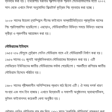
ব্যবহার করা হয়। ইউরোপীয় ঘরানার স্বল্পসংখ্যক প্রধান স্টেডিয়ামগুলোর মতো ২০০২
সাল থেকে এখানে ফিফা অনুমোদিত ফিল্ডটার্ফ কৃত্রিম পিচ ব্যবহার করা হচ্ছে।
২০০৮ সালের উয়েফা চ্যাম্পিয়ন্স লীগের ফাইনালে অস্থায়ীভিত্তিতে প্রাকৃতিক ঘাসের
পিচ প্রতিস্থাপিত হয়েছিলো। এছাড়াও, স্টেডিয়ামটিতে বিভিন্ন সময়ে বিভিন্ন ধরনের
ক্রীড়া ও প্রদর্শনীর আয়োজন করা হয়।
স্টেডিয়ামের ইতিহাস
১৯৫৫-৫৬ মৌসুমে সেন্ট্রাল লেনিন স্টেডিয়াম নামে এই স্টেডিয়ামটি নির্মাণ করা হয়।
১৯৫৬ সালের ৩১ জুলাই আনুষ্ঠানিকভাবে স্টেডিয়ামের উদ্বোধন করা হয়। এটি
সোভিয়েত ইউনিয়নের জাতীয় স্টেডিয়ামের মর্যাদা পেয়েছিলো। পরবর্তীতে রাশিয়ার জাতীয়
স্টেডিয়াম হিসেবে পরিচিত হয়।
১৯৮০ সালের গ্রীষ্মকালীন অলিম্পিকের প্রধান মাঠ ছিলো এটি। ঐ সময় দশর্ক ধারণ
সংখ্যা এক লাখ তিন হাজার। এখানে উদ্বোধনী ও সমাপণী অনুষ্ঠানসহ অ্যাথলেটিকস,
ফুটবল ফাইনালসহ কয়েকটি খেলা অনুষ্ঠিত হয়।
সেন্ট্রাল লেনিন স্টেডিয়াম নাম বাদ দিয়ে ১৯৯২ সালে ‘লুঝনিকি স্টেডিয়াম’ নামকরণ করা