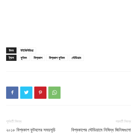
উৎস
উইকিপিডিয়া
ট্যাগ
ফুটবল
বিশ্বকাপ
বিশ্বকাপ ফুটবল
স্টেডিয়াম
পূর্ববর্তী নিবন্ধ
পরবর্তী নিবন্ধ
২০১৮ বিশ্বকাপ ফুটবলের সময়সূচি
বিশ্বকাপের স্টেডিয়ামে নিষিদ্ধ জিনিষগুলো