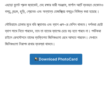
এছাড়া বুলেট প্রুফ জ্যাকেট, দেহ রক্ষার ভারী সরঞ্জাম, মার্শাল আর্টে ব্যবহৃত যেকোনও
বস্তু, বন্দুক, ছুড়ি, গ্রেনেড এবং অন্যান্য তেজস্ক্রিয় বস্তুও নিষিদ্ধ করা হয়েছে।
স্টেডিয়ামে ঢোকার মুখে বডি স্ক্যানার এবং ব্যাগ এক্স-রে মেশিন থাকবে। দর্শকরা ছোট্ট
ব্যাগ সাথে নিতে পারবেন, তবে তা হাতের ব্যাগের চেয়ে বড় হতে পারবে না। পর্যটকরা
চাইলে রেলস্টেশনে তাদের ব্যক্তিগত জিনিষগুলো রেখে আসতে পারবেন। সেখানে
জিনিষগুলো নিরাপদ রাখার ব্যবস্থা থাকবে।
Download PhotoCard