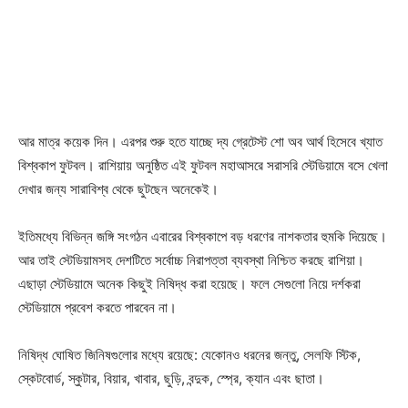
আর মাত্র কয়েক দিন। এরপর শুরু হতে যাচ্ছে দ্য গ্রেটেস্ট শো অব আর্থ হিসেবে খ্যাত
বিশ্বকাপ ফুটবল। রাশিয়ায় অনুষ্ঠিত এই ফুটবল মহাআসরে সরাসরি স্টেডিয়ামে বসে খেলা
দেখার জন্য সারাবিশ্ব থেকে ছুটছেন অনেকেই।
ইতিমধ্যে বিভিন্ন জঙ্গি সংগঠন এবারের বিশ্বকাপে বড় ধরণের নাশকতার হুমকি দিয়েছে।
আর তাই স্টেডিয়ামসহ দেশটিতে সর্বোচ্চ নিরাপত্তা ব্যবস্থা নিশ্চিত করছে রাশিয়া।
এছাড়া স্টেডিয়ামে অনেক কিছুই নিষিদ্ধ করা হয়েছে। ফলে সেগুলো নিয়ে দর্শকরা
স্টেডিয়ামে প্রবেশ করতে পারবেন না।
নিষিদ্ধ ঘোষিত জিনিষগুলোর মধ্যে রয়েছে: যেকোনও ধরনের জন্তু, সেলফি স্টিক,
স্কেটবোর্ড, স্কুটার, বিয়ার, খাবার, ছুড়ি, বন্দুক, স্প্রে, ক্যান এবং ছাতা।