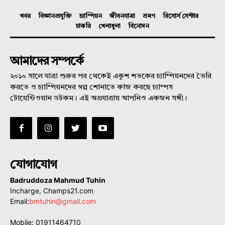
খবর
বিজ্ঞানপ্রযুক্তি
চ্যাম্পিয়ন
জীবনযাত্রা
ভ্রমণ
রিসোর্স সেন্টার
চাকরি
খেলাধুলা
বিনোদন
আমাদের সম্পর্কে
২০১০ সালে যাত্রা শুরুর পর থেকেই একুশ শতকের চ্যাম্পিয়নদের তৈরি
করতে ও চ্যাম্পিয়নদের গল্প শোনাতে কাজ করছে চ্যাম্পস
টোয়েন্টিওয়ান ডটকম। এই অগ্রযাত্রায় আপনিও একজন সঙ্গী।
যোগাযোগ
Badruddoza Mahmud Tuhin
Incharge, Champs21.com
Email:
bmtuhin@gmail.com
Mobile: 01911464710