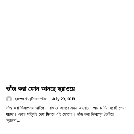
ভাঁজ করা ফোন আনছে হুয়াওয়ে
চ্যাম্পস টোয়েন্টিওয়ান ডটকম
-
July 29, 2018
ভাঁজ করা ডিসপ্লের স্মার্টফোন বাজারে আসবে এমন আলোচনা অনেক দিন ধরেই শোনা
যাচ্ছে। এবার সত্যিই দেখা মিলবে এই ফোনের। ভাঁজ করা ডিসপ্লে তৈরিতে
স্যামসাং...