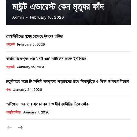
মাউন্ট এভারেস্ট কেন মৃত্যুর ফাঁদ
Admin
-
February 16, 2026
পেশাজীবীদের মধ্যে বেড়েছে ট্যাবের চাহিদা
গ্যাজেট
February 2, 2026
কার্ভড ডিসপ্লের ৫জি ‘নোট এজ’ স্মার্টফোন আনল ইনফিনিক্স
গ্যাজেট
January 25, 2026
চতুর্থবারের মতো টিএমজিবি সদস্যদের সন্তানদের মাঝে শিক্ষাবৃত্তি ও শিক্ষা উপকরণ বিতরণ
খবর
January 24, 2026
স্মার্টফোনে তরুণদের হালকা নকশা ও দীর্ঘ ব্যাটারির দিকে ঝোঁক
প্রযুক্তিবিশ্ব
January 7, 2026