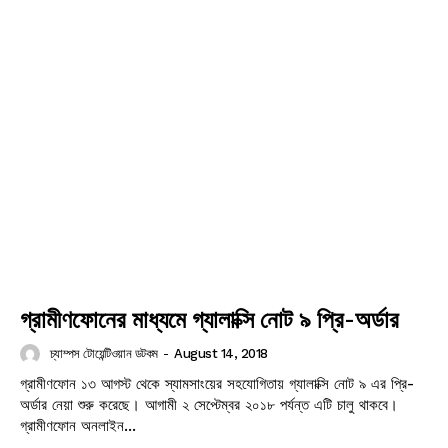
গ্রামীণফোনের মাধ্যমে গ্যালাক্সি নোট ৯ প্রি-অর্ডার
চ্যাম্পস টোয়েন্টিওয়ান ডটকম
-
August 14, 2018
গ্রামীণফোন ১৩ আগস্ট থেকে স্যামসাংয়ের সহযোগিতায় গ্যালাক্সি নোট ৯ এর প্রি-
অর্ডার নেয়া শুরু করেছে। আগামী ২ সেপ্টেম্বর ২০১৮ পর্যন্ত এটি চালু থাকবে।
গ্রামীণফোন অনলাইন...