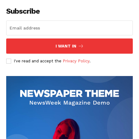
Subscribe
I WANT IN
I've read and accept the
Privacy Policy
.