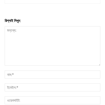
রিপ্লাই লিখুন: