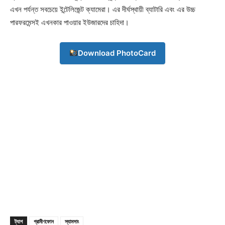
এখন পর্যন্ত সবচেয়ে ইন্টেলিজেন্ট ক্যামেরা। এর দীর্ঘস্থায়ী ব্যাটারি এবং এর উচ্চ
পারফরমেন্সই এখনকার পাওয়ার ইউজারদের চাহিদা।
Download PhotoCard
ট্যাগ
গ্রামীণফোন
স্যামসাং