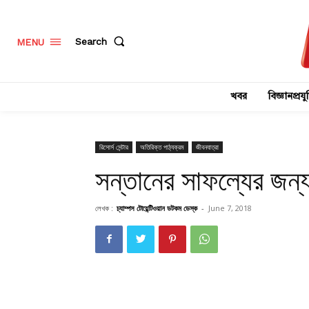
Search
MENU
খবর
বিজ্ঞানপ্রযুক
রিসোর্স সেন্টার
অতিরিক্ত পাঠ্যক্রম
জীবনযাত্রা
সন্তানের সাফল্যের জন্
লেখক :
চ্যাম্পস টোয়েন্টিওয়ান ডটকম ডেস্ক
-
June 7, 2018