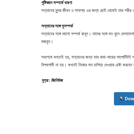
পুষ্টিজ্ঞান সম্পর্কে ধারণা
সন্তানের সুন্দর জীবন ও সাফল্য এর জন্য ছোট থেকেই তার শরীর 
সন্তানের সঙ্গে সুসম্পর্ক
সন্তানের সঙ্গে ভালো সম্পর্ক রাখুন। তাদের সঙ্গে মন খুলে মেলামেশা
মজবুত।
সবশেষে বলতেই হয়, সন্তানের জন্য তার বাবা-মায়ের সাপোর্টটাই 
বিপথগামী না হয়। কখনই নিজের মত চাপিয়ে দেওয়ার চেষ্টা করবেন
Champ
সূত্র : জিনিউজ
Dow