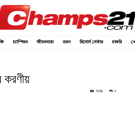
্তি
চ্যাম্পিয়ন
জীবনযাত্রা
ভ্রমণ
রিসোর্স সেন্টার
চাকরি
খে
য করণীয়
1958
0