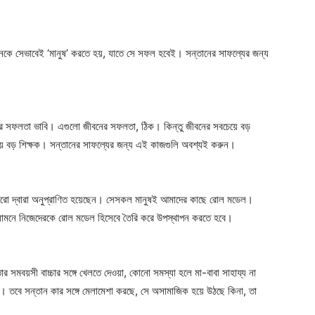
ানকে সেভাবেই ‘মানুষ’ করতে হয়, যাতে সে সফল হবেই। সন্তানের সাফল্যের জন্য
বনের সফলতা ভাবি। এগুলো জীবনের সফলতা, ঠিক। কিন্তু জীবনের সবচেয়ে বড়
য়ে বড় শিক্ষক। সন্তানের সাফল্যের জন্য এই কাজগুলি অবশ্যই করুন।
রো দ্বারা অনুপ্রাণিত হয়েছেন। সেসকল মানুষই আমাদের কাছে রোল মডেল।
সামনে নিজেদেরকে রোল মডেল হিসেবে তৈরি করে উপস্থাপন করতে হবে।
সমবয়সী বাচ্চার সঙ্গে খেলতে দেওয়া, কোনো সমস্যা হলে মা-বাবা সাহায্য না
য়া। তবে সন্তান কার সঙ্গে মেলামেশা করছে, সে অসামাজিক হয়ে উঠছে কিনা, তা