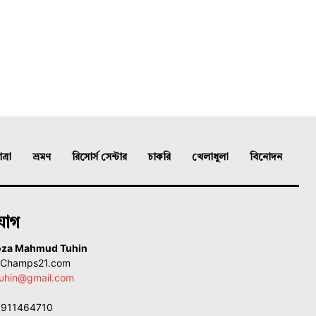
্রা
ভ্রমণ
রিসোর্স সেন্টার
চাকরি
খেলাধুলা
বিনোদন
যোগ
oza Mahmud Tuhin
, Champs21.com
uhin@gmail.com
01911464710