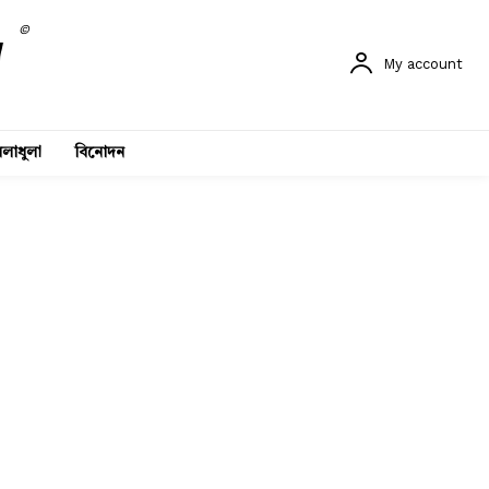
©
My account
লাধুলা
বিনোদন