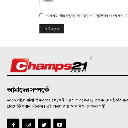
পরের বার আমি মন্তব্য করার জন্য এই ব্রাউজারে আমার নাম, ই
©
আমাদের সম্পর্কে
২০১০ সালে যাত্রা শুরুর পর থেকেই একুশ শতকের চ্যাম্পিয়নদের তৈরি করত
টোয়েন্টিওয়ান ডটকম। এই অগ্রযাত্রায় আপনিও একজন সঙ্গী।