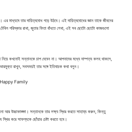
। এর মাধ্যমে তার দায়িত্ববোধ গড়ে উঠবে। এই দায়িত্ববোধের জ্ঞান তাকে জীবনের
র টেবিল পরিস্কার রাখা, জুতার ফিতা বাঁধতে শেখা, এই সব ছোটো ছোটো কাজগুলো
া নিয়ে কখনোই সন্তানকে চাপ দেবেন না। আপনাদের মধ্যে দাম্পত্য কলহ থাকলে,
ারমুক্ত রাখুন, সবসময়ই তার সঙ্গে ইতিবাচক কথা বলুন।
 আর উচ্চাকাঙ্ক্ষা। সন্তানকে তার লক্ষ্য স্থির করতে সাহায্য করুন, কিন্তু
 স্থির করে সাফল্যকে ছোঁয়ার চেষ্টা করতে হবে।