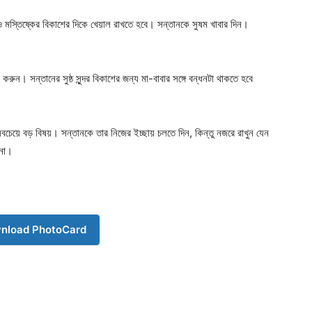
ও মস্তিষ্কের বিকাশের দিকে খেয়াল রাখতে হবে। সন্তানকে সুষম খাবার দিন।
 করুন। সন্তানের সুষ্ঠ সুন্দর বিকাশের জন্য মা-বাবার সঙ্গে বন্ধনটা থাকতে হবে
Company
সবচেয়ে বড় বিষয়। সন্তানকে তার নিজের ইচ্ছায় চলতে দিন, কিন্তু নজরে রাখুন যেন
 না।
s21
About
Contact us
Subscription Plans
nload PhotoCard
My account
Download PhotoCard