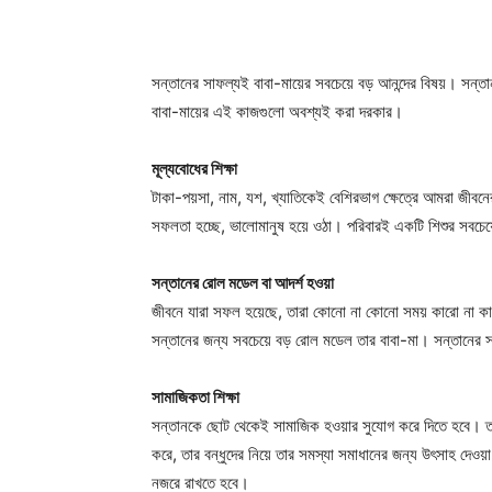
সন্তানের সাফল্যই বাবা-মায়ের সবচেয়ে বড় আনন্দের বিষয়। সন্ত
বাবা-মায়ের এই কাজগুলো অবশ্যই করা দরকার।
মূল্যবোধের শিক্ষা
টাকা-পয়সা, নাম, যশ, খ্যাতিকেই বেশিরভাগ ক্ষেত্রে আমরা জী
সফলতা হচ্ছে, ভালোমানুষ হয়ে ওঠা। পরিবারই একটি শিশুর সবচে
সন্তানের রোল মডেল বা আদর্শ হওয়া
জীবনে যারা সফল হয়েছে, তারা কোনো না কোনো সময় কারো না কা
সন্তানের জন্য সবচেয়ে বড় রোল মডেল তার বাবা-মা। সন্তানের 
সামাজিকতা শিক্ষা
সন্তানকে ছোট থেকেই সামাজিক হওয়ার সুযোগ করে দিতে হবে। তার 
করে, তার বন্ধুদের নিয়ে তার সমস্যা সমাধানের জন্য উৎসাহ দেও
নজরে রাখতে হবে।