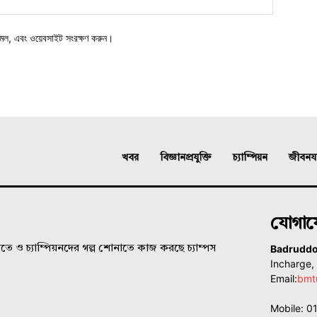
মেল, এবং ওয়েবসাইট সংরক্ষণ করুন।
খবর
বিজ্ঞানপ্রযুক্তি
চ্যাম্পিয়ন
জীবনযাত
যোগা
Badrudd
ে ও চ্যাম্পিয়নদের গল্প শোনাতে কাজ করছে চ্যাম্পস
Incharge
Email:
bmt
Mobile: 