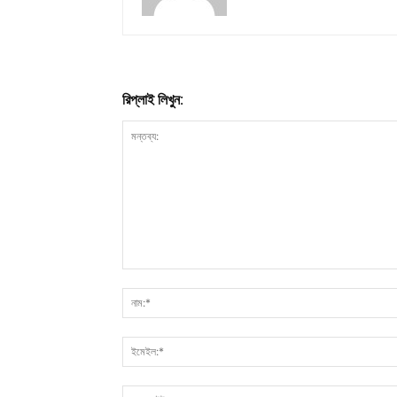
রিপ্লাই লিখুন: