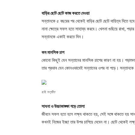
বাড়ির ছোট ছোট কাজ করতে দেওয়া
সন্তানকে ৫ বছরের পর থেকেই বাড়ির ছোট ছোট দায়িত্ব দিতে হবে
নানা ক্ষেত্রে সফল হতে সাহায্য করবে। খেলনা গুছিয়ে রাখা, পড়া
সন্তানকে একাই করতে দিন।
কম মানসিক চাপ
কোনো কিছুই যেন সন্তানের মানসিক চাপের কারণ না হয়। পড়াশুন
তার প্রভাব যেন কোনওভাবেই সন্তানের ওপর না পড়ে। সন্তানকে ভ
ছবি: সংগৃহীত
সাধনা ও উচ্চাকাঙ্ক্ষা গড়ে তোলা
জীবনে সফল হতে হলে লক্ষ্য থাকতে হয়, সেই সঙ্গে থাকতে হয় সাধনা
কখনই নিজের ইচ্ছা তার উপর চাপিয়ে দেবেন না। ছোট থেকেই লক্ষ্য