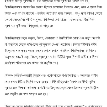
ইউজিসি সদস্য প্রফেসর ড. দিল আফরোজা বেগম স্বাক্ষরিত চিঠিতে বলা হয়,
বিশ্ববিদ্যালয়ের প্রশাসনিক প্রধান হিসেবে উপাচার্যরা নিজেদের মেধা, জ্ঞান ও প্রজ্ঞা দিয়ে
তাদের ওপর অর্পিত দায়িত্ব ও কর্তব্য প্রতিপালন করে যাচ্ছেন। তবুও নানা কারণে কোনো
কোনো ক্ষেত্রে নিয়মনীতি অনুসরণে শিথিলতা দেখা যাচ্ছে। এসব কারণে উচ্চশিক্ষা
প্রশাসনে সৃষ্টি হচ্ছে বিশৃঙ্খলা, যা কাম্য নয়।
বিশ্ববিদ্যালয়ে নতুন অনুষদ, বিভাগ, প্রোগ্রাম ও ইনস্টিটিউট খোলা এবং নতুন পদ সৃষ্টি
বা বিলুপ্তির ক্ষেত্রে কমিশনের পূর্বানুমোদন নেওয়া প্রয়োজন। কিন্তু ইউজিসি গভীর
উদ্বেগের সঙ্গে লক্ষ্য করছে, দেশের কোনো কোনো পাবলিক বিশ্ববিদ্যালয় কমিশনের
অনুমোদন ছাড়াই নতুন বিভাগ, প্রোগ্রাম ও ইনস্টিটিউট খুলে শিক্ষার্থী ভর্তি করে শিক্ষা
কার্যক্রম পরিচালনা করে যাচ্ছে, যা বাঞ্ছনীয় নয়।
শিক্ষক-কর্মকর্তা-কর্মচারী নিয়োগ এবং পদোন্নতিতে বিশ্ববিদ্যালয় ও সরকারের আইন
মেনে চলতে চিঠিতে নির্দেশ দেওয়া হয়েছে। বিধিবহির্ভূতভাবে ‘সেশন বেনিফিট’ সুবিধা
প্রদান এবং শিক্ষক-কর্মকর্তা-কর্মচারীদের নিম্নতর গ্রেড থেকে উচ্চতর গ্রেডে উন্নীত
করা বাঞ্ছনীয় নয় বলে উল্লেখ করা হয়।
নিয়োগের ক্ষেত্রে শিক্ষাগত যোগ্যতা শিথিল করা হচ্ছে এমনকি পদোন্নতি ও পদোন্নয়নের