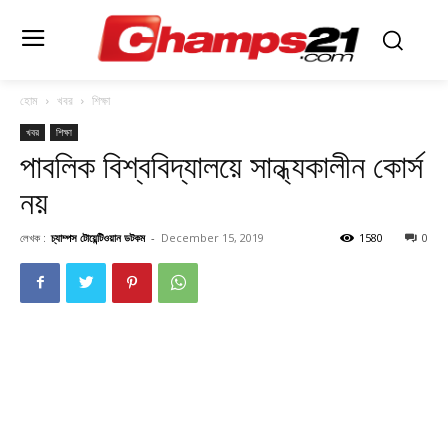
হোম
খবর
শিক্ষা
খবর
শিক্ষা
পাবলিক বিশ্ববিদ্যালয়ে সান্ধ্যকালীন কোর্স
নয়
লেখক :
চ্যাম্পস টোয়েন্টিওয়ান ডটকম
-
December 15, 2019
1580
0