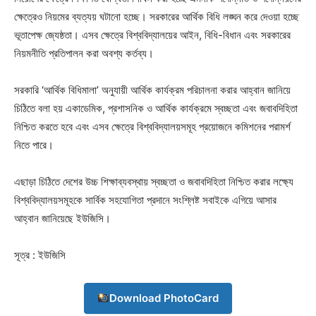
ক্ষেত্রেও নিয়মের ব্যত্যয় ঘটানো হচ্ছে। সরকারের আর্থিক বিধি লঙ্ঘন করে দেওয়া হচ্ছে
ভূতাপেক্ষ জ্যেষ্ঠতা। এসব ক্ষেত্রে বিশ্ববিদ্যালয়ের আইন, বিধি-বিধান এবং সরকারের
নিয়মনীতি প্রতিপালন করা অবশ্য কর্তব্য।
সরকারি ‘আর্থিক বিধিমালা’ অনুযায়ী আর্থিক কার্যক্রম পরিচালনা করার আহ্বান জানিয়ে
চিঠিতে বলা হয় একাডেমিক, প্রশাসনিক ও আর্থিক কার্যক্রমে স্বচ্ছতা এবং জবাবদিহিতা
নিশ্চিত করতে হবে এবং এসব ক্ষেত্রে বিশ্ববিদ্যালয়সমূহ প্রয়োজনে কমিশনের পরামর্শ
নিতে পারে।
এছাড়া চিঠিতে দেশের উচ্চ শিক্ষাব্যবস্থায় স্বচ্ছতা ও জবাবদিহিতা নিশ্চিত করার লক্ষ্যে
বিশ্ববিদ্যালয়সমূহকে সার্বিক সহযোগিতা প্রদানে সংশ্লিষ্ট সবাইকে এগিয়ে আসার
আহ্বান জানিয়েছে ইউজিসি।
সূত্র : ইউজিসি
Download PhotoCard
Champs21