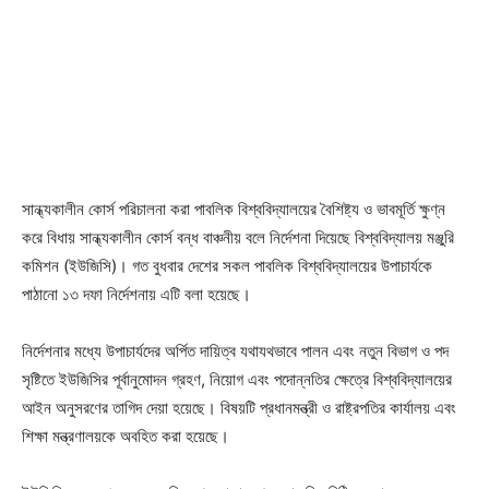
সান্ধ্যকালীন কোর্স পরিচালনা করা পাবলিক বিশ্ববিদ্যালয়ের বৈশিষ্ট্য ও ভাবমূর্তি ক্ষুণ্ন
করে বিধায় সান্ধ্যকালীন কোর্স বন্ধ বাঞ্চনীয় বলে নির্দেশনা দিয়েছে বিশ্ববিদ্যালয় মঞ্জুরি
কমিশন (ইউজিসি)। গত বুধবার দেশের সকল পাবলিক বিশ্ববিদ্যালয়ের উপাচার্যকে
পাঠানো ১৩ দফা নির্দেশনায় এটি বলা হয়েছে।
নির্দেশনার মধ্যে উপাচার্যদের অর্পিত দায়িত্ব যথাযথভাবে পালন এবং নতুন বিভাগ ও পদ
সৃষ্টিতে ইউজিসির পূর্বানুমোদন গ্রহণ, নিয়োগ এবং পদোন্নতির ক্ষেত্রে বিশ্ববিদ্যালয়ের
আইন অনুসরণের তাগিদ দেয়া হয়েছে। বিষয়টি প্রধানমন্ত্রী ও রাষ্ট্রপতির কার্যালয় এবং
শিক্ষা মন্ত্রণালয়কে অবহিত করা হয়েছে।