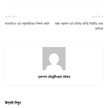
পূর্ববর্তী নিবন্ধ
পরবর্তী নিবন্ধ
অনলাইনে হবে প্রাথমিকের শিক্ষক বদলি
আজ প্রকাশ হবে ডিগ্রি ভর্তির দ্বিতীয় মেধা
তালিকা
চ্যাম্পস টোয়েন্টিওয়ান ডটকম
রিপ্লাই লিখুন: