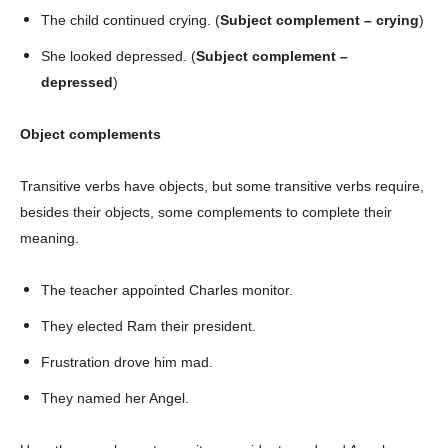
The child continued crying. (
Subject complement – crying
)
She looked depressed. (
Subject complement –
depressed
)
Object complements
Transitive verbs have objects, but some transitive verbs require,
besides their objects, some complements to complete their
meaning.
Champs21
The teacher appointed Charles monitor.
They elected Ram their president.
Frustration drove him mad.
They named her Angel.
Company