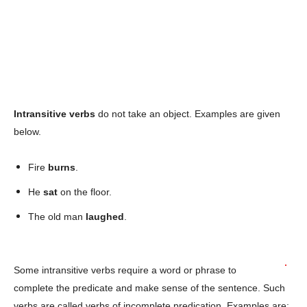
Intransitive verbs
do not take an object. Examples are given
below.
Fire
burns
.
He
sat
on the floor.
The old man
laughed
.
Some intransitive verbs require a word or phrase to
complete the predicate and make sense of the sentence. Such
verbs are called verbs of incomplete predication. Examples are: