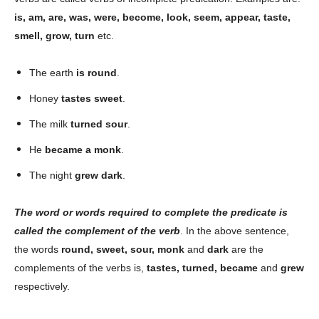
is, am, are, was, were, become, look, seem, appear, taste,
smell, grow, turn
etc.
The earth
is round
.
Honey
tastes sweet
.
The milk
turned sour
.
He
became a monk
.
The night
grew dark
.
The word or words required to complete the predicate is
called the complement of the verb
. In the above sentence,
the words
round, sweet, sour, monk
and
dark
are the
complements of the verbs is,
tastes, turned, became
and
grew
respectively.