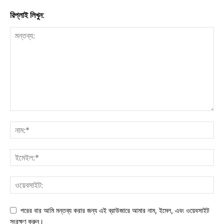
রিপ্লাই লিখুন:
পরের বার আমি মন্তব্য করার জন্য এই ব্রাউজারে আমার নাম, ইমেল, এবং ওয়েবসাইট
সংরক্ষণ করুন।