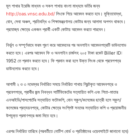
মূল শাখার ইরেজি মাধ্যম ও সকল শাখায় বাংলা মাধ্যমে ভর্তির জন্য
http://oas.vnsc.edu.bd/
লিংকে গিয়ে আবেদন করতে হবে। মুক্তিযোদ্ধা,
বোন, সেবা অঞ্চল, প্রতিবন্ধি ও শিক্ষামন্ত্রণালয় কোটার জন্য আলাদা অপশন থাকবে।
প্রযোজ্য ক্ষেত্রে একজন প্রার্থী একটি কোটায় আবেদন করতে পারবেন।
নির্ভুল ও সম্পূর্ণভাবে ফরম পূরণ করে আবেদনের পর অনলাইন আবেদনপত্রটি ডাউনলোড
করতে হবে। এরপর আবেদন ফি ও অনলাইন চার্জসহ ২০৫ টাকা রকেট Biller ID:
1952 তে প্রদান করতে হবে। ফি প্রদান করা হলে উক্ত লিংক থেকে প্রবেশপত্র
ডাউনলোড করতে হবে।
আগামী ২ ও ৩ নভেম্বর নির্ধারিত সময়ে নির্ধারিত শাখায় প্রিন্টকৃত আবেদনপত্র ও
প্রবেশপত্র, প্রার্থীর জন্ম নিবন্ধন সার্টিফিকেটের সত্যায়িত কপি এবং পিতা-মাতার
এনআইডি/পাসপোর্টের সত্যায়িত ফটোকপি, বোন স্কুল/কলেজের ছাত্রী হলে স্কুল/
কলেজের প্রত্যয়নপত্র, কোটার ক্ষেত্রে সংশ্লিষ্ট সনদের সত্যায়িত কপি ও প্রয়োজনীয়
উপযুক্ত প্রমাণপত্র জমা দিতে হবে।
এরপর নির্ধারিত তারিখে (পরবর্তীতে নোটিশ বোর্ড ও প্রতিষ্ঠানের ওয়েবসাইটে জানানো হবে)