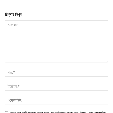
রিপ্লাই লিখুন:
পরের বার আমি মন্তব্য করার জন্য এই ব্রাউজারে আমার নাম, ইমেল, এবং ওয়েবসাইট