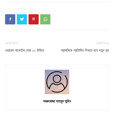
Contact us
Subscription Plans
My account
Download PhotoCard
পূর্ববর্তী নিবন্ধ
পরবর্তী নিবন্ধ
ওয়ারেন বাফেটের সেরা ১০ উক্তি
প্রাথমিকে প্রতিদিন শিখতে হবে নতুন শব্দ
বদরুদ্দোজা মাহমুদ তুহিন