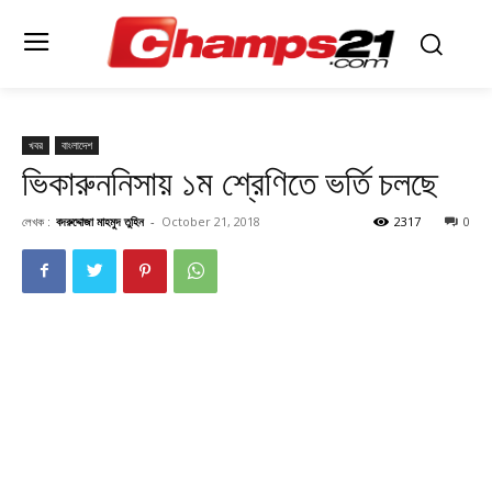
খবর
বাংলাদেশ
ভিকারুননিসায় ১ম শ্রেণিতে ভর্তি চলছে
লেখক :
বদরুদ্দোজা মাহমুদ তুহিন
-
October 21, 2018
2317
0