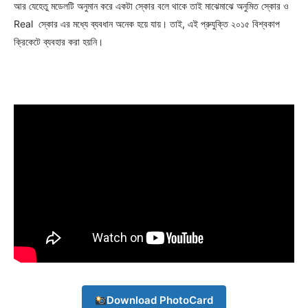
আর যেহেতু মডেলটি অনুমান করে একটা স্কোর বলে থাকে তাই মাঝেমাঝে অনুমিত স্কোর ও
Real স্কোর এর মধ্যে ব্যবধান অনেক হয়ে যায়। তাই, এই প্রুযুক্তি ২০১৫ বিশ্বকাপ
ক্রিকেটে ব্যবহার করা হয়নি।
Champs21
Company
About
Contact us
Download PhotoCard
Subscription Plans