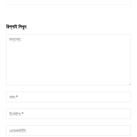
রিপ্লাই লিখুন: