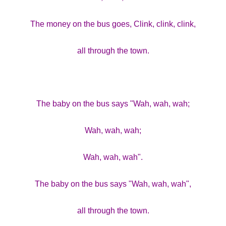
The money on the bus goes, Clink, clink, clink,
Company
all through the town.
About
Contact us
The baby on the bus says "Wah, wah, wah;
Subscription Plans
My account
Wah, wah, wah;
Wah, wah, wah".
The baby on the bus says "Wah, wah, wah",
all through the town.