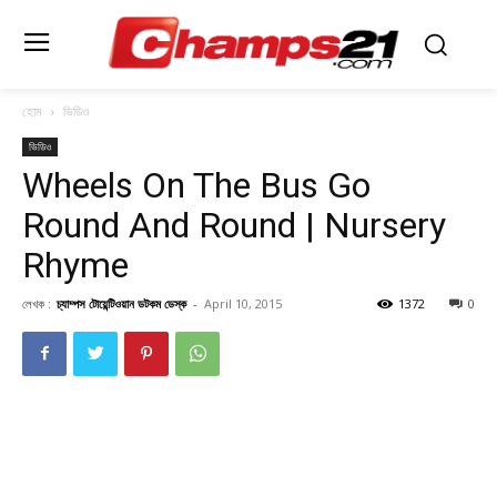
হোম
ভিডিও
ভিডিও
Wheels On The Bus Go
Round And Round | Nursery
Rhyme
লেখক :
চ্যাম্পস টোয়েন্টিওয়ান ডটকম ডেস্ক
-
April 10, 2015
1372
0