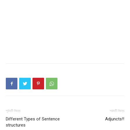
পূর্ববর্তী নিবন্ধ
পরবর্তী নিবন্ধ
Different Types of Sentence
Adjuncts!!
structures