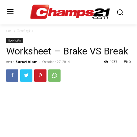
হোম
রিসোর্স সেন্টার
রিসোর্স সেন্টার
Worksheet – Brake VS Break
লেখক :
Surovi Alam
-
October 27, 2014
1937
0