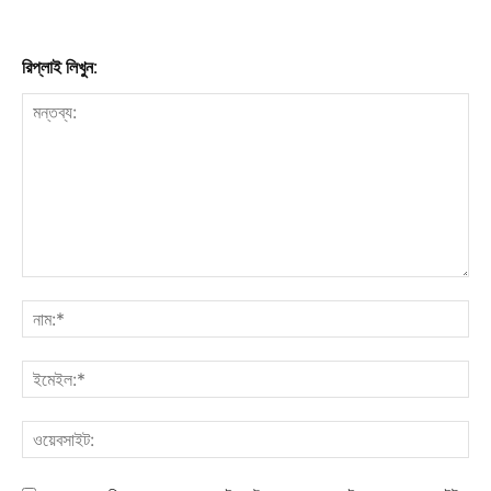
রিপ্লাই লিখুন: