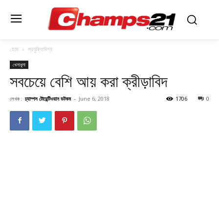
হোম
প্রযুক্তিবিশ্ব
খেলাধুলা
সবচেয়ে বেশি আয় করা ক্রীড়াবিদ
লেখক :
চ্যাম্পস টোয়েন্টিওয়ান ডটকম
-
June 6, 2018
1706
0