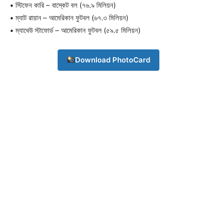
• স্টিফেন কারি – বাস্কেট বল (৭৬.৯ মিলিয়ন)
• ম্যাট রায়ান – আমেরিকান ফুটবল (৬৭.৩ মিলিয়ন)
• ম্যাথেউ স্টাফোর্ড – আমেরিকান ফুটবল (৫৯.৫ মিলিয়ন)
Download PhotoCard
Champs21