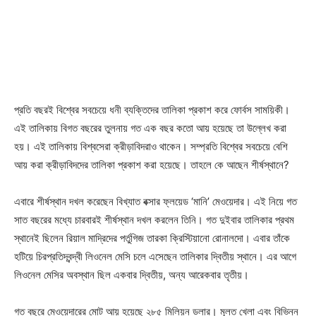
প্রতি বছরই বিশ্বের সবচেয়ে ধনী ব্যক্তিদের তালিকা প্রকাশ করে ফোর্বস সাময়িকী।
এই তালিকায় বিগত বছরের তুলনায় গত এক বছর কতো আয় হয়েছে তা উল্লেখ করা
হয়। এই তালিকায় বিশ্বসেরা ক্রীড়াবিদরাও থাকেন। সম্প্রতি বিশ্বের সবচেয়ে বেশি
আয় করা ক্রীড়াবিদদের তালিকা প্রকাশ করা হয়েছে। তাহলে কে আছেন শীর্ষস্থানে?
এবারে শীর্ষস্থান দখল করেছেন বিখ্যাত বক্সার ফ্লয়েড ‘মানি’ মেওয়েদার। এই নিয়ে গত
সাত বছরের মধ্যে চারবারই শীর্ষস্থান দখল করলেন তিনি। গত দুইবার তালিকার প্রথম
স্থানেই ছিলেন রিয়াল মাদ্রিদের পর্তুগিজ তারকা ক্রিস্টিয়ানো রোনালদো। এবার তাঁকে
হটিয়ে চিরপ্রতিদ্বন্দ্বী লিওনেল মেসি চলে এসেছেন তালিকার দ্বিতীয় স্থানে। এর আগে
লিওনেল মেসির অবস্থান ছিল একবার দ্বিতীয়, অন্য আরেকবার তৃতীয়।
গত বছরে মেওয়েদারের মোট আয় হয়েছে ২৮৫ মিলিয়ন ডলার। মূলত খেলা এবং বিভিন্ন