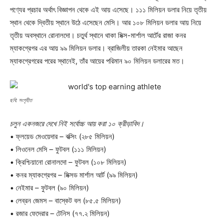
পণ্যের প্রচার অর্থাৎ বিজ্ঞাপন থেকে এই আয় এসেছে। ১১১ মিলিয়ন ডলার নিয়ে তৃতীয়
স্থান থেকে দ্বিতীয় স্থানে উঠে এসেছেন মেসি। আর ১০৮ মিলিয়ন ডলার আয় নিয়ে
তৃতীয় অবস্থানে রোনালদো। চতুর্থ স্থানে থাকা মিক্স-মার্শাল আর্টের রাজা কনর
ম্যাকগ্রেগর এর আয় ৯৯ মিলিয়ন ডলার। ব্রাজিলীয় তারকা নেইমার আছেন
ম্যাকগ্রেগরের পরের স্থানেই, তাঁর আয়ের পরিমান ৯০ মিলিয়ন ডলারের মত।
ছবি: সংগৃহীত
চলুন একনজরে দেখে নিই সর্বোচ্চ আয় করা ১০ ক্রীড়াবিদ।
• ফ্লয়েড মেওয়েদার – বক্সিং (২৮৫ মিলিয়ন)
• লিওনেল মেসি – ফুটবল (১১১ মিলিয়ন)
• ক্রিশ্চিয়ানো রোনালদো – ফুটবল (১০৮ মিলিয়ন)
• কনর ম্যাকগ্রেগর – মিক্সড মার্শাল আর্ট (৯৯ মিলিয়ন)
• নেইমার – ফুটবল (৯০ মিলিয়ন)
• লেব্রন জেমস – বাস্কেট বল (৮৫.৫ মিলিয়ন)
• রজার ফেদেরার – টেনিস (৭৭.২ মিলিয়ন)