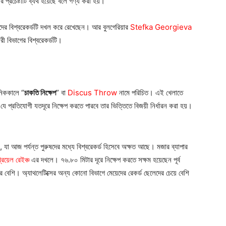
প্রচেষ্টাটি ব্যর্থ হয়েছে বলে গণ্য করা হয়।
দের বিশ্বরেকর্ডটি দখল করে রেখেছেন। আর বুলগেরিয়ার
Stefka Georgieva
নারী বিভাগের বিশ্বরেকর্ডটি।
নিককালে “
চাকতি নিক্ষেপ
” বা
Discus Throw
নামে পরিচিত। এই খেলাতে
 প্রতিযোগী যতদূরে নিক্ষেপ করতে পারবে তার ভিত্তিতে বিজয়ী নির্ধারন করা হয়।
 যা আজ পর্যন্ত পুরুষদের মধ্যে বিশ্বরেকর্ড হিসেবে অক্ষত আছে। মজার ব্যাপার
্রিয়েল রেইঞ্চ
এর দখলে। ৭৬.৮০ মিটার দূরে নিক্ষেপ করতে সক্ষম হয়েছেন পূর্ব
িটার বেশি। অ্যাথলেটিক্সের অন্য কোনো বিভাগে মেয়েদের রেকর্ড ছেলেদের চেয়ে বেশি