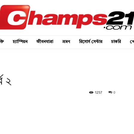
্তি
চ্যাম্পিয়ন
জীবনযাত্রা
ভ্রমণ
রিসোর্স সেন্টার
চাকরি
খে
্ব ২
1257
0