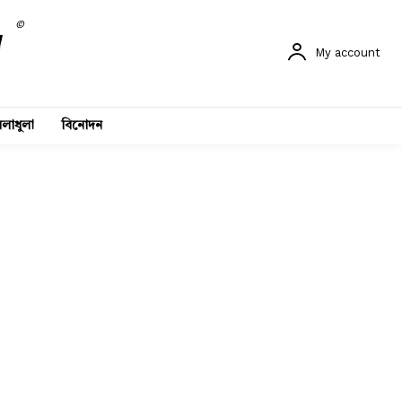
©
My account
লাধুলা
বিনোদন