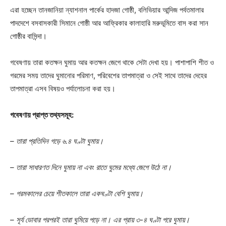
এরা হচ্ছেন তানজানিয়া ন্যাশনাল পার্কের হাদজা গোষ্ঠী, বলিভিয়ার আন্দিজ পর্বতমালার
পাদদেশে বসবাসকারী সিমানে গোষ্ঠী আর আফ্রিকার কালাহারি মরুভূমিতে বাস করা সান
গোষ্ঠীর বাসিন্দা।
গবেষণায় তারা কতক্ষন ঘুমায় আর কতক্ষন জেগে থাকে সেটা দেখা হয়। পাশাপাশি শীত ও
গরমের সময় তাদের ঘুমানোর পরিমাণ, পরিবেশের তাপমাত্রা ও সেই সাথে তাদের দেহের
তাপমাত্রা এসব বিষয়ও পর্যালোচনা করা হয়।
গবেষণায় প্রাপ্ত তথ্যসমূহ:
– তারা প্রতিদিন গড়ে ৬.৪ ঘণ্টা ঘুমায়।
– তারা সাধারণত দিনে ঘুমায় না এবং রাতে ঘুমের মধ্যে জেগে উঠে না।
– গরমকালের চেয়ে শীতকালে তারা একঘণ্টা বেশি ঘুমায়।
– সূর্য ডোবার পরপরই তারা ঘুমিয়ে পড়ে না। এর প্রায় ৩-৪ ঘণ্টা পরে ঘুমায়।