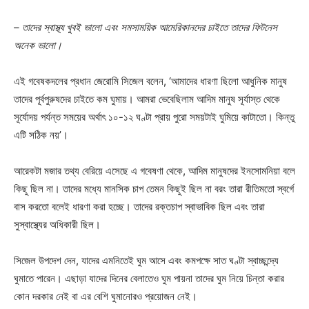
– তাদের স্বাস্থ্য খুবই ভালো এবং সমসাময়িক আমেরিকানদের চাইতে তাদের ফিটনেস
অনেক ভালো।
এই গবেষকদলের প্রধান জেরোমি সিজেল বলেন, ‘আমাদের ধারণা ছিলো আধুনিক মানুষ
তাদের পূর্বপুরুষদের চাইতে কম ঘুমায়। আমরা ভেবেছিলাম আদিম মানুষ সূর্যাস্ত থেকে
সূর্যোদয় পর্যন্ত সময়ের অর্থাৎ ১০-১২ ঘণ্টা প্রায় পুরো সময়টাই ঘুমিয়ে কাটাতো। কিন্তু
এটি সঠিক নয়’।
আরেকটা মজার তথ্য বেরিয়ে এসেছে এ গবেষণা থেকে, আদিম মানুষদের ইনসোমনিয়া বলে
কিছু ছিল না। তাদের মধ্যে মানসিক চাপ তেমন কিছুই ছিল না বরং তারা রীতিমতো স্বর্গে
বাস করতো বলেই ধারণা করা হচ্ছে। তাদের রক্তচাপ স্বাভাবিক ছিল এবং তারা
সুস্বাস্থ্যের অধিকারী ছিল।
সিজেল উপদেশ দেন, যাদের এমনিতেই ঘুম আসে এবং কমপক্ষে সাত ঘণ্টা স্বাচ্ছন্দ্যে
ঘুমাতে পারেন। এছাড়া যাদের দিনের বেলাতেও ঘুম পায়না তাদের ঘুম নিয়ে চিন্তা করার
কোন দরকার নেই বা এর বেশি ঘুমানোরও প্রয়োজন নেই।