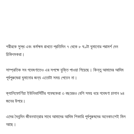
শরীরকে সুস্থ এবং কর্মক্ষম রাখতে প্রতিদিন ৭ থেকে ৮ ঘণ্টা ঘুমানোর পরামর্শ দেন
চিকিৎসকরা।
সাম্প্রতিক সব গবেষণাতেও এর সপক্ষে যুক্তি পাওয়া গিয়েছে। কিন্তু আমাদের আদিম
পূর্বপুরুষেরা ঘুমানোর জন্য এতোটা সময় পেতেন না।
ক্যালিফোর্ণিয়া ইউনিভার্সিটির গবেষকেরা ৩ বছরেরও বেশি সময় ধরে গবেষণা চালান ৯৪
জনের উপরে।
এদের দৈনন্দিন জীবনযাত্রার সাথে আমাদের আদিম শিকারি পূর্বপুরুষদের অনেকাংশেই মিল
আছে।