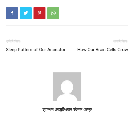
পূর্ববর্তী নিবন্ধ
পরবর্তী নিবন্ধ
Sleep Pattern of Our Ancestor
How Our Brain Cells Grow
চ্যাম্পস টোয়েন্টিওয়ান ডটকম ডেস্ক