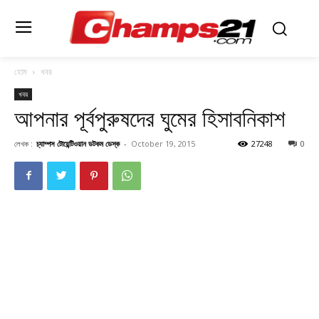
হোম
খবর
খবর
আপনার পূর্বপুরুষদের ঘুমের হিসাবনিকাশ
লেখক :
চ্যাম্পস টোয়েন্টিওয়ান ডটকম ডেস্ক
-
October 19, 2015
27248
0